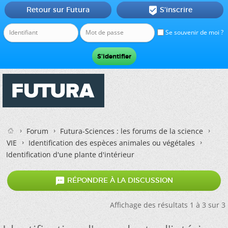
Retour sur Futura
S'inscrire

Se souvenir de moi ?
Forum
Futura-Sciences : les forums de la science
VIE
Identification des espèces animales ou végétales
Identification d'une plante d'intérieur

RÉPONDRE À LA DISCUSSION
Affichage des résultats 1 à 3 sur 3