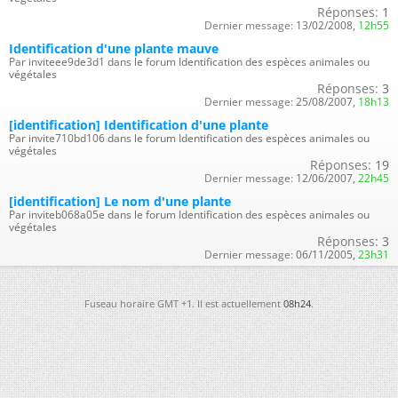
Réponses:
1
Dernier message:
13/02/2008,
12h55
Identification d'une plante mauve
Par inviteee9de3d1 dans le forum Identification des espèces animales ou
végétales
Réponses:
3
Dernier message:
25/08/2007,
18h13
[identification] Identification d'une plante
Par invite710bd106 dans le forum Identification des espèces animales ou
végétales
Réponses:
19
Dernier message:
12/06/2007,
22h45
[identification] Le nom d'une plante
Par inviteb068a05e dans le forum Identification des espèces animales ou
végétales
Réponses:
3
Dernier message:
06/11/2005,
23h31
Fuseau horaire GMT +1. Il est actuellement
08h24
.