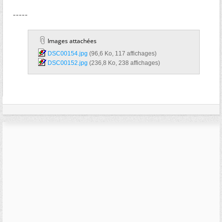
-----
Images attachées
DSC00154.jpg‎
(96,6 Ko, 117 affichages)
DSC00152.jpg‎
(236,8 Ko, 238 affichages)