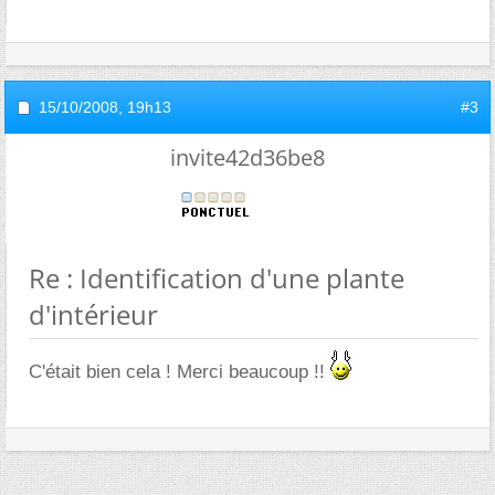
15/10/2008,
19h13
#3
invite42d36be8
Re : Identification d'une plante
d'intérieur
C'était bien cela ! Merci beaucoup !!