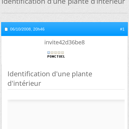
Identification d'une plante d'intérieur
06/10/2008,
20h46
#1
invite42d36be8
Identification d'une plante
d'intérieur