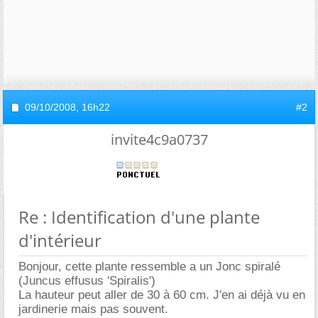
09/10/2008,
16h22
#2
invite4c9a0737
Re : Identification d'une plante
d'intérieur
Bonjour, cette plante ressemble a un Jonc spiralé
(Juncus effusus 'Spiralis')
La hauteur peut aller de 30 à 60 cm. J'en ai déjà vu en
jardinerie mais pas souvent.