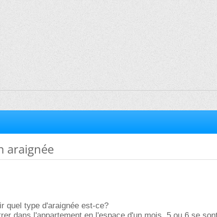
on araignée
r quel type d'araignée est-ce?
rer dans l'appartement en l'espace d'un mois, 5 ou 6 se sont 