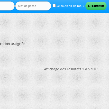
Se souvenir de moi ?
ication araignée
Affichage des résultats 1 à 5 sur 5