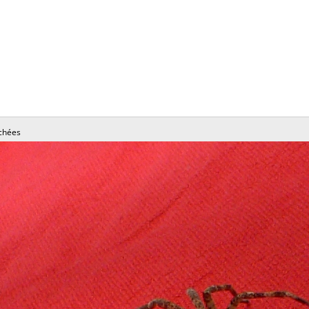
chées