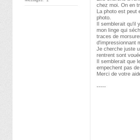
chez moi. On en tr
La photo est peut e
photo.
Il semblerait qu'il
mon linge qui séch
traces de morsures
d'impressionnant m
Je cherche juste u
rentrent sont voué
Il semblerait que 
empechent pas de r
Merci de votre aid
-----