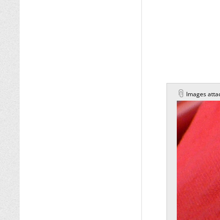
Images atta