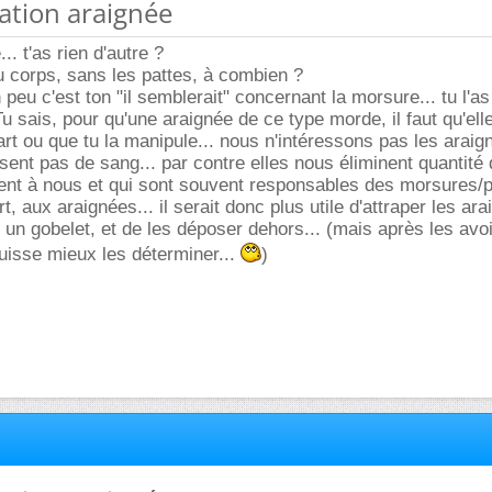
cation araignée
... t'as rien d'autre ?
du corps, sans les pattes, à combien ?
peu c'est ton "il semblerait" concernant la morsure... tu l'as
u sais, pour qu'une araignée de ce type morde, il faut qu'elle
rt ou que tu la manipule... nous n'intéressons pas les araig
ssent pas de sang... par contre elles nous éliminent quantité 
sent à nous et qui sont souvent responsables des morsures/
rt, aux araignées... il serait donc plus utile d'attraper les ar
 un gobelet, et de les déposer dehors... (mais après les avoi
uisse mieux les déterminer...
)