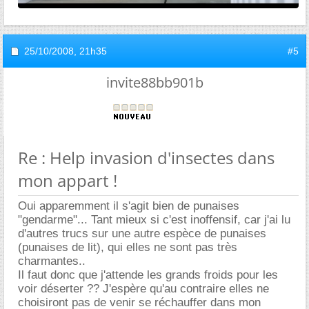
25/10/2008,
21h35
#5
invite88bb901b
Re : Help invasion d'insectes dans
mon appart !
Oui apparemment il s'agit bien de punaises
"gendarme"... Tant mieux si c'est inoffensif, car j'ai lu
d'autres trucs sur une autre espèce de punaises
(punaises de lit), qui elles ne sont pas très
charmantes..
Il faut donc que j'attende les grands froids pour les
voir déserter ?? J'espère qu'au contraire elles ne
choisiront pas de venir se réchauffer dans mon