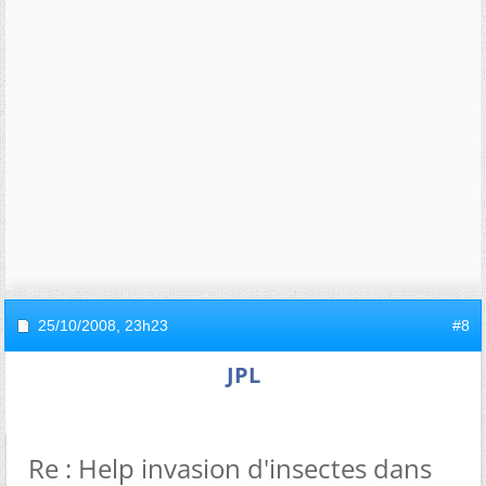
25/10/2008,
23h23
#8
JPL
Re : Help invasion d'insectes dans