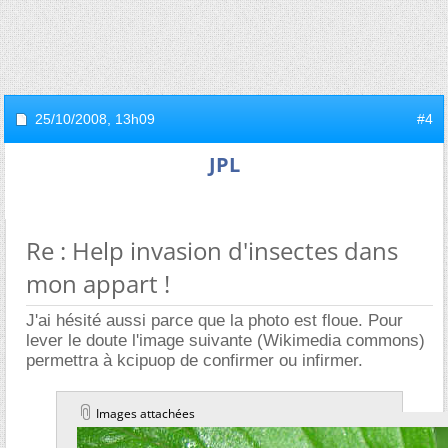
25/10/2008,
13h09
#4
JPL
Re : Help invasion d'insectes dans
mon appart !
J'ai hésité aussi parce que la photo est floue. Pour
lever le doute l'image suivante (Wikimedia commons)
permettra à kcipuop de confirmer ou infirmer.
Images attachées