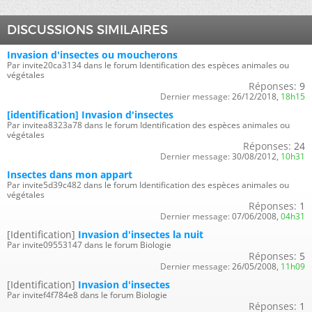
DISCUSSIONS SIMILAIRES
Invasion d'insectes ou moucherons
Par invite20ca3134 dans le forum Identification des espèces animales ou
végétales
Réponses:
9
Dernier message:
26/12/2018,
18h15
[identification] Invasion d'insectes
Par invitea8323a78 dans le forum Identification des espèces animales ou
végétales
Réponses:
24
Dernier message:
30/08/2012,
10h31
Insectes dans mon appart
Par invite5d39c482 dans le forum Identification des espèces animales ou
végétales
Réponses:
1
Dernier message:
07/06/2008,
04h31
[Identification]
Invasion d'insectes la nuit
Par invite09553147 dans le forum Biologie
Réponses:
5
Dernier message:
26/05/2008,
11h09
[Identification]
Invasion d'insectes
Par invitef4f784e8 dans le forum Biologie
Réponses:
1