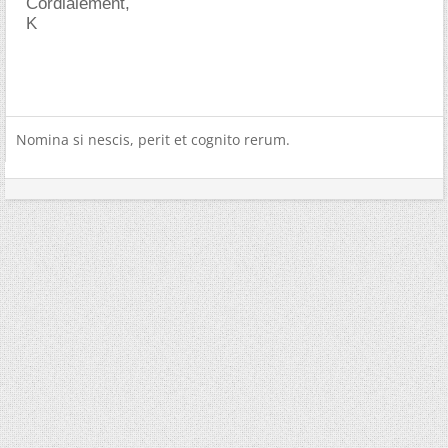
Cordialement,
K
Nomina si nescis, perit et cognito rerum.