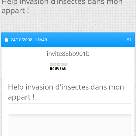
Help invasion d'insectes dans mon
appart !
24/10/2008,
18h49
#1
invite88bb901b
Help invasion d'insectes dans mon
appart !