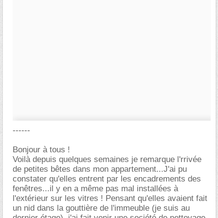
------
Bonjour à tous !
Voilà depuis quelques semaines je remarque l'rrivée
de petites bêtes dans mon appartement...J'ai pu
constater qu'elles entrent par les encadrements des
fenêtres...il y en a même pas mal installées à
l'extérieur sur les vitres ! Pensant qu'elles avaient fait
un nid dans la gouttière de l'immeuble (je suis au
dernier étage), j'ai fait venir une société de nettoyage