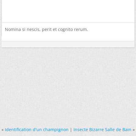
Nomina si nescis, perit et cognito rerum.
«
Identification d'un champignon
|
Insecte Bizarre Salle de Bain
»