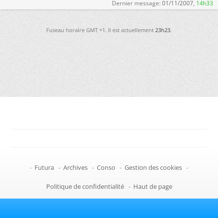
Dernier message:
01/11/2007,
14h33
Fuseau horaire GMT +1. Il est actuellement
23h23
.
-
Futura
-
Archives
-
Conso
-
Gestion des cookies
-
Politique de confidentialité
-
Haut de page