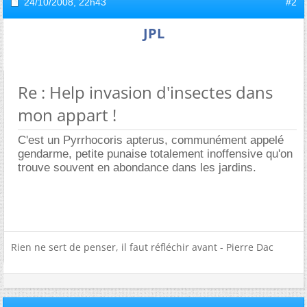
24/10/2008,
22h43
#2
JPL
Re : Help invasion d'insectes dans
mon appart !
C'est un Pyrrhocoris apterus, communément appelé
gendarme, petite punaise totalement inoffensive qu'on
trouve souvent en abondance dans les jardins.
Rien ne sert de penser, il faut réfléchir avant - Pierre Dac