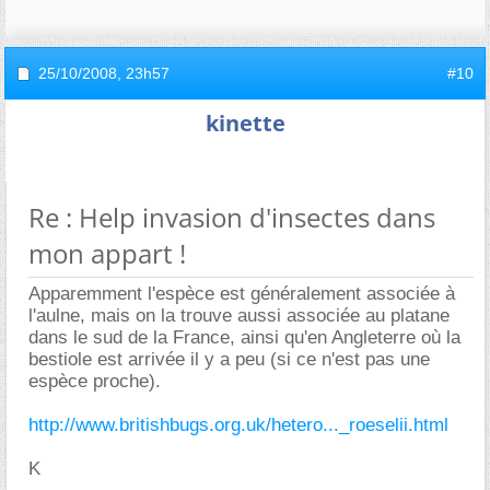
25/10/2008,
23h57
#10
kinette
Re : Help invasion d'insectes dans
mon appart !
Apparemment l'espèce est généralement associée à
l'aulne, mais on la trouve aussi associée au platane
dans le sud de la France, ainsi qu'en Angleterre où la
bestiole est arrivée il y a peu (si ce n'est pas une
espèce proche).
http://www.britishbugs.org.uk/hetero..._roeselii.html
K