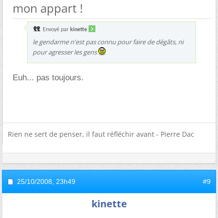
mon appart !
Envoyé par
kinette
le gendarme n'est pas connu pour faire de dégâts, ni
pour agresser les gens
Euh... pas toujours.
Rien ne sert de penser, il faut réfléchir avant - Pierre Dac
25/10/2008,
23h49
#9
kinette