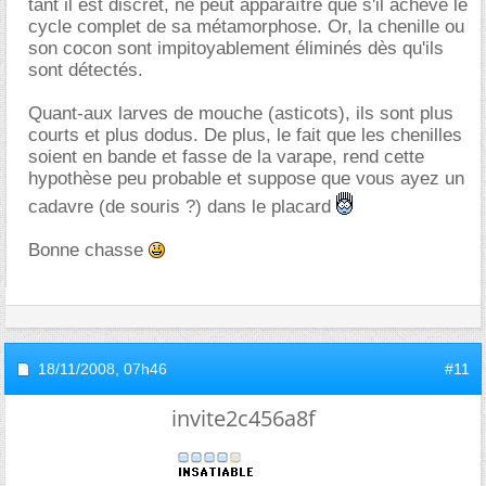
tant il est discret, ne peut apparaître que s'il achève le
cycle complet de sa métamorphose. Or, la chenille ou
son cocon sont impitoyablement éliminés dès qu'ils
sont détectés.
Quant-aux larves de mouche (asticots), ils sont plus
courts et plus dodus. De plus, le fait que les chenilles
soient en bande et fasse de la varape, rend cette
hypothèse peu probable et suppose que vous ayez un
cadavre (de souris ?) dans le placard
Bonne chasse
18/11/2008,
07h46
#11
invite2c456a8f