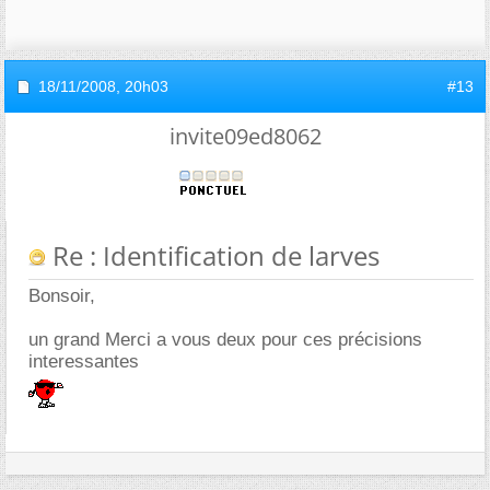
18/11/2008,
20h03
#13
invite09ed8062
Re : Identification de larves
Bonsoir,
un grand Merci a vous deux pour ces précisions
interessantes