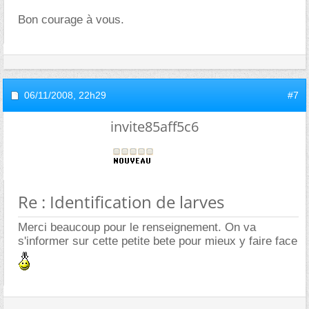
Bon courage à vous.
06/11/2008,
22h29
#7
invite85aff5c6
Re : Identification de larves
Merci beaucoup pour le renseignement. On va
s'informer sur cette petite bete pour mieux y faire face