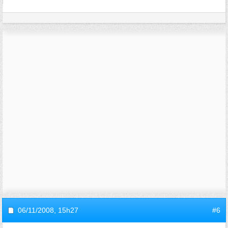
06/11/2008,
15h27
#6