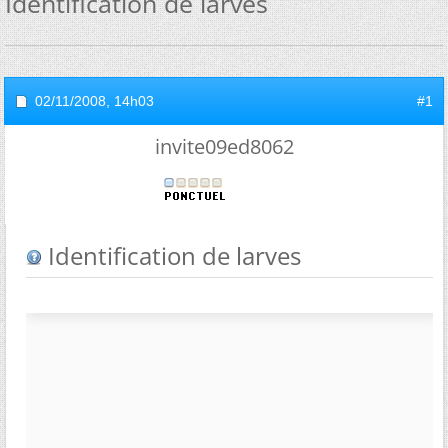
Identification de larves
02/11/2008,
14h03
#1
invite09ed8062
Identification de larves