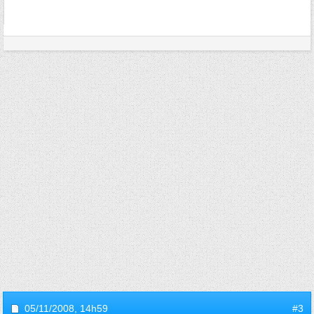
05/11/2008,
14h59
#3