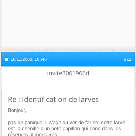
18/11/2008,
15h48
#12
invite3061966d
Re : Identification de larves
Bonjour,
pas de panique, il s'agit du ver de farine, cette larve
est la chenille d'un petit papillon qui pond dans les
réserves alimentaires :