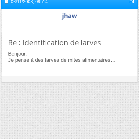
06/11/2008,
09h14
#4
jhaw
Re : Identification de larves
Bonjour.
Je pense à des larves de mites alimentaires