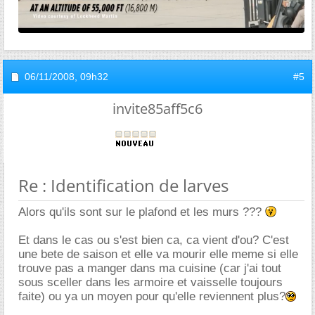
06/11/2008,
09h32
#5
invite85aff5c6
Re : Identification de larves
Alors qu'ils sont sur le plafond et les murs ???
Et dans le cas ou s'est bien ca, ca vient d'ou? C'est
une bete de saison et elle va mourir elle meme si elle
trouve pas a manger dans ma cuisine (car j'ai tout
sous sceller dans les armoire et vaisselle toujours
faite) ou ya un moyen pour qu'elle reviennent plus?