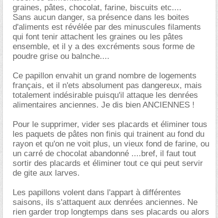
graines, pâtes, chocolat, farine, biscuits etc....
Sans aucun danger, sa présence dans les boites
d'aliments est révélée par des minuscules filaments
qui font tenir attachent les graines ou les pâtes
ensemble, et il y a des excréments sous forme de
poudre grise ou balnche....
Ce papillon envahit un grand nombre de logements
français, et il n'ets absolument pas dangereux, mais
totalement indésirable puisqu'il attaque les denrées
alimentaires anciennes. Je dis bien ANCIENNES !
Pour le supprimer, vider ses placards et éliminer tous
les paquets de pâtes non finis qui trainent au fond du
rayon et qu'on ne voit plus, un vieux fond de farine, ou
un carré de chocolat abandonné ....bref, il faut tout
sortir des placards et éliminer tout ce qui peut servir
de gite aux larves.
Les papillons volent dans l'appart à différentes
saisons, ils s'attaquent aux denrées anciennes. Ne
rien garder trop longtemps dans ses placards ou alors