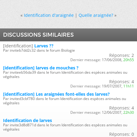
«
Identification d'araignée
|
Quelle araignée?
»
DISCUSSIONS SIMILAIRES
[Identification]
Larves ??
Par inviteb7dd2c32 dans le forum Biologie
Réponses:
2
Dernier message:
17/06/2008,
20h55
[identification] larves de mouches ?
Par inviteeb56da39 dans le forum Identification des espèces animales ou
végétales
Réponses:
4
Dernier message:
19/07/2007,
11h11
[identification] Les araignées font-elles des larves?
Par invited3cbf780 dans le forum Identification des espèces animales ou
végétales
Réponses:
4
Dernier message:
12/06/2007,
22h30
Identification de larves
Par invite3d8d871d dans le forum Identification des espèces animales ou
végétales
Réponses:
0