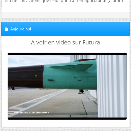
N'a de convictions que celui qui n'a rien approfondi (Cioran)
Aujourd'hui
A voir en vidéo sur Futura