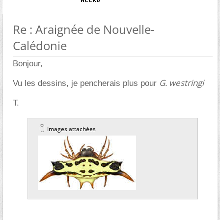
Re : Araignée de Nouvelle-
Calédonie
Bonjour,
G. westringi
Vu les dessins, je pencherais plus pour
T.
Images attachées