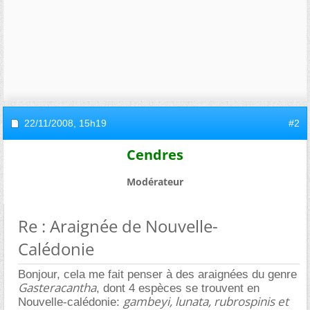
22/11/2008,
15h19
#2
Cendres
Modérateur
Re : Araignée de Nouvelle-
Calédonie
Bonjour, cela me fait penser à des araignées du genre
Gasteracantha
, dont 4 espèces se trouvent en
gambeyi, lunata, rubrospinis et
Nouvelle-calédonie: