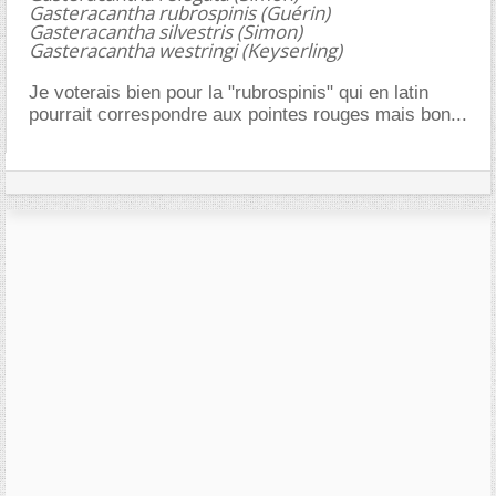
Gasteracantha rubrospinis (Guérin)
Gasteracantha silvestris (Simon)
Gasteracantha westringi (Keyserling)
Je voterais bien pour la "rubrospinis" qui en latin
pourrait correspondre aux pointes rouges mais bon...