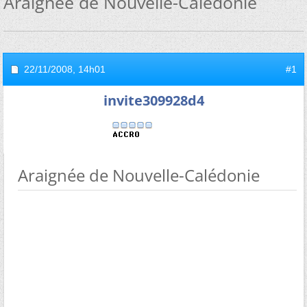
Araignée de Nouvelle-Calédonie
22/11/2008,
14h01
#1
invite309928d4
Araignée de Nouvelle-Calédonie