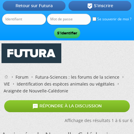
Retour sur Futura
S'inscrire

Se souvenir de moi ?
Forum
Futura-Sciences : les forums de la science
VIE
Identification des espèces animales ou végétales
Araignée de Nouvelle-Calédonie

RÉPONDRE À LA DISCUSSION
Affichage des résultats 1 à 6 sur 6