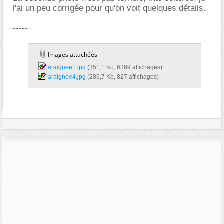
l'ai un peu corrigée pour qu'on voit quelques détails.
-----
Images attachées
araignee1.jpg‎
(351,1 Ko, 6369 affichages)
araignee4.jpg‎
(286,7 Ko, 827 affichages)