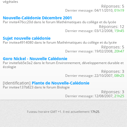
végétales
Réponses:
5
Dernier message:
04/11/2010,
01h19
Nouvelle-Calédonie Décembre 2001
Par invite476cc20d dans le forum Mathématiques du collège et du lycée
Réponses:
12
Dernier message:
03/12/2008,
15h45
Sujet nouvelle calédonie
Par invitea4914080 dans le forum Mathématiques du collège et du lycée
Réponses:
5
Dernier message:
19/02/2008,
20h47
Goro Nickel - Nouvelle Calédonie
Par invitefab5e3a2 dans le forum Environnement, développement durable et
écologie
Réponses:
3
Dernier message:
22/10/2007,
08h25
[Identification]
Plante de Nouvelle-Calédonie
Par invitee137b823 dans le forum Biologie
Réponses:
3
Dernier message:
12/08/2007,
21h25
Fuseau horaire GMT +1. Il est actuellement
17h25
.