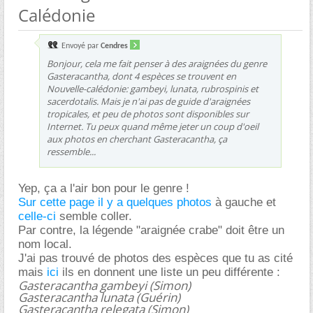
Calédonie
Envoyé par
Cendres
Bonjour, cela me fait penser à des araignées du genre
Gasteracantha
, dont 4 espèces se trouvent en
Nouvelle-calédonie:
gambeyi, lunata, rubrospinis et
sacerdotalis
. Mais je n'ai pas de guide d'araignées
tropicales, et peu de photos sont disponibles sur
Internet. Tu peux quand même jeter un coup d'oeil
aux photos en cherchant Gasteracantha, ça
ressemble...
Yep, ça a l'air bon pour le genre !
Sur cette page il y a quelques photos
à gauche et
celle-ci
semble coller.
Par contre, la légende "araignée crabe" doit être un
nom local.
J'ai pas trouvé de photos des espèces que tu as cité
mais
ici
ils en donnent une liste un peu différente :
Gasteracantha gambeyi (Simon)
Gasteracantha lunata (Guérin)
Gasteracantha relegata (Simon)