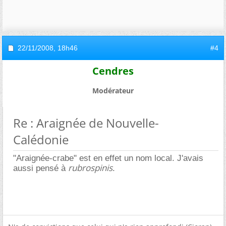
22/11/2008,
18h46
#4
Cendres
Modérateur
Re : Araignée de Nouvelle-
Calédonie
"Araignée-crabe" est en effet un nom local. J'avais
rubrospinis
aussi pensé à
.