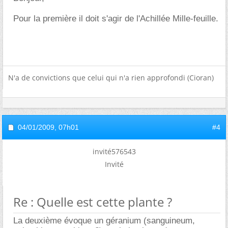
Pour la première il doit s'agir de l'Achillée Mille-feuille.
N'a de convictions que celui qui n'a rien approfondi (Cioran)
04/01/2009,
07h01
#4
invité576543
Invité
Re : Quelle est cette plante ?
La deuxième évoque un géranium (sanguineum,