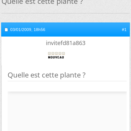
Quelle est cette plante ?
03/01/2009,
18h56
#1
invitefd81a863
Quelle est cette plante ?