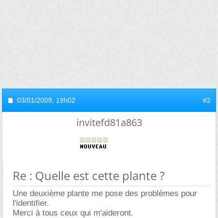
03/01/2009,
19h02
#2
invitefd81a863
Re : Quelle est cette plante ?
Une deuxième plante me pose des problèmes pour
l'identifier.
Merci à tous ceux qui m'aideront.