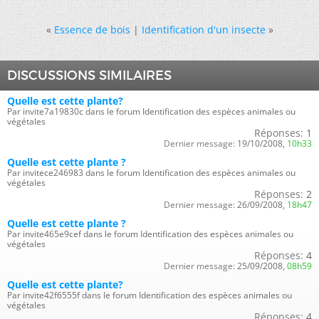
«
Essence de bois
|
Identification d'un insecte
»
DISCUSSIONS SIMILAIRES
Quelle est cette plante?
Par invite7a19830c dans le forum Identification des espèces animales ou
végétales
Réponses:
1
Dernier message:
19/10/2008,
10h33
Quelle est cette plante ?
Par invitece246983 dans le forum Identification des espèces animales ou
végétales
Réponses:
2
Dernier message:
26/09/2008,
18h47
Quelle est cette plante ?
Par invite465e9cef dans le forum Identification des espèces animales ou
végétales
Réponses:
4
Dernier message:
25/09/2008,
08h59
Quelle est cette plante?
Par invite42f6555f dans le forum Identification des espèces animales ou
végétales
Réponses:
4