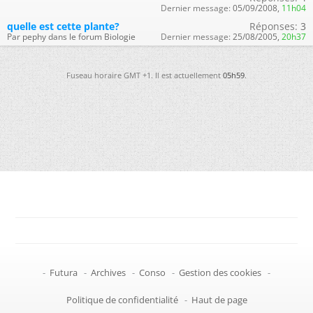
Dernier message:
05/09/2008,
11h04
quelle est cette plante?
Réponses:
3
Par pephy dans le forum Biologie
Dernier message:
25/08/2005,
20h37
Fuseau horaire GMT +1. Il est actuellement
05h59
.
-
Futura
-
Archives
-
Conso
-
Gestion des cookies
-
Politique de confidentialité
-
Haut de page