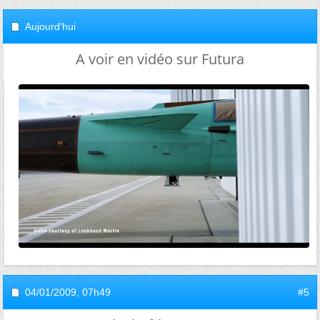
Aujourd'hui
A voir en vidéo sur Futura
04/01/2009,
07h49
#5