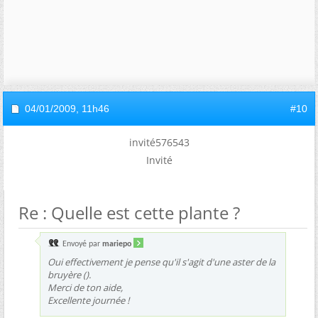
04/01/2009,
11h46
#10
invité576543
Invité
Re : Quelle est cette plante ?
Envoyé par
mariepo
Oui effectivement je pense qu'il s'agit d'une aster de la
bruyère ().
Merci de ton aide,
Excellente journée !