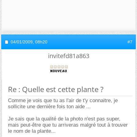
04/01/2009,
08h20
#7
invitefd81a863
Re : Quelle est cette plante ?
Comme je vois que tu as l'air de t'y connaitre, je
sollicite une dernière fois ton aide ...
Je sais que la qualité de la photo n'est pas super,
mais peut-être que tu arriveras malgré tout à trouver
le nom de la plante...