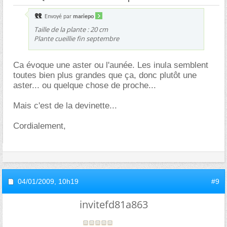
Envoyé par
mariepo
Taille de la plante : 20 cm
Plante cueillie fin septembre
Ca évoque une aster ou l'aunée. Les inula semblent
toutes bien plus grandes que ça, donc plutôt une
aster... ou quelque chose de proche...
Mais c'est de la devinette...
Cordialement,
04/01/2009,
10h19
#9
invitefd81a863