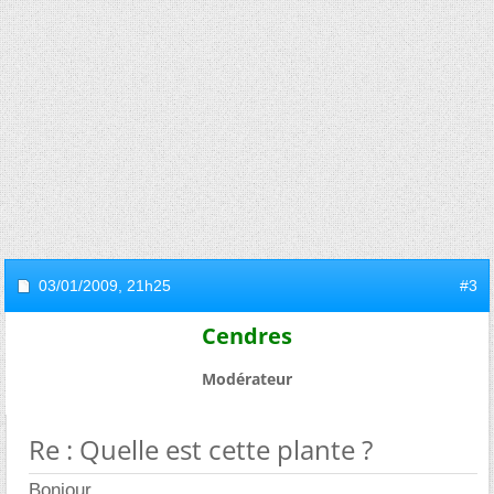
03/01/2009,
21h25
#3
Cendres
Modérateur
Re : Quelle est cette plante ?
Bonjour,