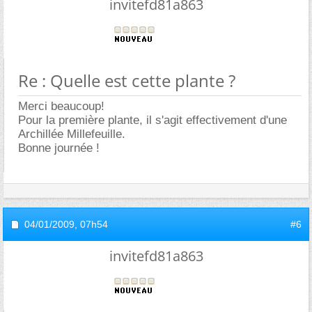
invitefd81a863
Re : Quelle est cette plante ?
Merci beaucoup!
Pour la première plante, il s'agit effectivement d'une
Archillée Millefeuille.
Bonne journée !
04/01/2009,
07h54
#6
invitefd81a863