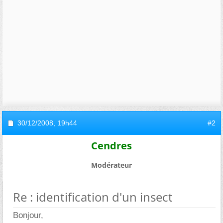
30/12/2008,
19h44
#2
Cendres
Modérateur
Re : identification d'un insect
Bonjour,