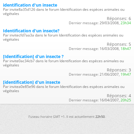
identification d'un insecte
Par invite8a35d126 dans le forum Identification des espèces animales ou
végétales
Réponses:
6
Dernier message:
29/03/2008,
23h34
Identification d'un insecte?
Par invitecfd7aa3a dans le forum Identification des espèces animales ou
végétales
Réponses:
5
Dernier message:
16/03/2008,
18h47
[Identification] d'un insecte ?
Par invite0ac34cb7 dans le forum Identification des espèces animales ou
végétales
Réponses:
3
Dernier message:
21/06/2007,
19h47
[identification] d'un insecte
Par invitea0e85e96 dans le forum Identification des espèces animales ou
végétales
Réponses:
4
Dernier message:
16/04/2007,
20h25
Fuseau horaire GMT +1. Il est actuellement
22h50
.