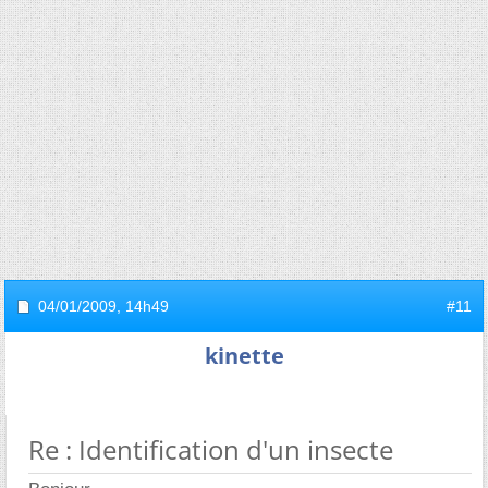
04/01/2009,
14h49
#11
kinette
Re : Identification d'un insecte