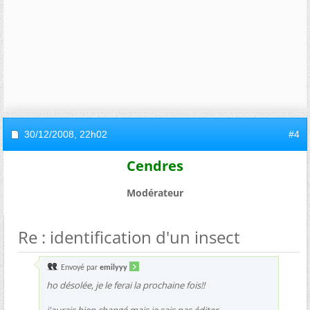
30/12/2008,
22h02
#4
Cendres
Modérateur
Re : identification d'un insect
Envoyé par
emilyyy
ho désolée, je le ferai la prochaine fois!!