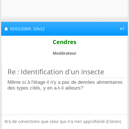
02/01/2009,
22h12
#7
Cendres
Modérateur
Re : Identification d'un insecte
Même si à l'étage il n'y a pas de denrées alimentaires
des types cités, y en a-t-il ailleurs?
N'a de convictions que celui qui n'a rien approfondi (Cioran)