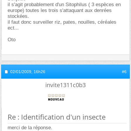
il s'agit probablement d'un Sitophilus ( 3 espèces en
europe) toutes les trois s'attaquant aux denrées
stockées.
il faut donc surveiller riz, pates, nouilles, céréales
ect...
Oto
02/01/2009,
16h26
#6
invite1311c0b3
Re : Identification d'un insecte
merci de la réponse.