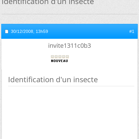
Identification d'un insecte
30/12/2008,
13h59
#1
invite1311c0b3
Identification d'un insecte