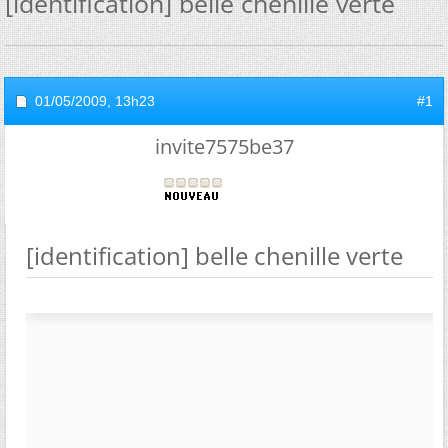
[identification] belle chenille verte
01/05/2009,
13h23
#1
invite7575be37
[identification] belle chenille verte