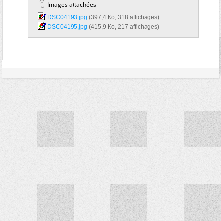
Images attachées
DSC04193.jpg‎
(397,4 Ko, 318 affichages)
DSC04195.jpg‎
(415,9 Ko, 217 affichages)