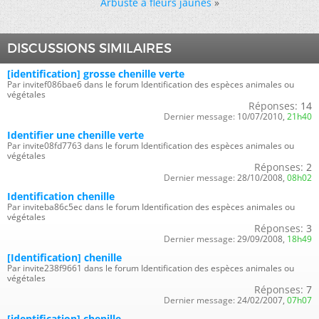
Arbuste à fleurs jaunes
»
DISCUSSIONS SIMILAIRES
[identification] grosse chenille verte
Par invitef086bae6 dans le forum Identification des espèces animales ou
végétales
Réponses:
14
Dernier message:
10/07/2010,
21h40
Identifier une chenille verte
Par invite08fd7763 dans le forum Identification des espèces animales ou
végétales
Réponses:
2
Dernier message:
28/10/2008,
08h02
Identification chenille
Par inviteba86c5ec dans le forum Identification des espèces animales ou
végétales
Réponses:
3
Dernier message:
29/09/2008,
18h49
[Identification] chenille
Par invite238f9661 dans le forum Identification des espèces animales ou
végétales
Réponses:
7
Dernier message:
24/02/2007,
07h07
[identification] chenille