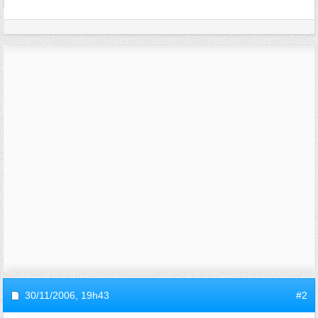
30/11/2006,
19h43
#2