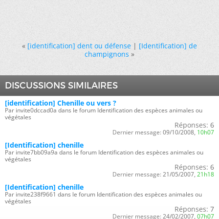
«
[identification] dent ou défense
|
[Identification] de
champignons
»
DISCUSSIONS SIMILAIRES
[identification] Chenille ou vers ?
Par invite0dccad0a dans le forum Identification des espèces animales ou
végétales
Réponses:
6
Dernier message:
09/10/2008,
10h07
[Identification] chenille
Par invite7bb09a9a dans le forum Identification des espèces animales ou
végétales
Réponses:
6
Dernier message:
21/05/2007,
21h18
[Identification] chenille
Par invite238f9661 dans le forum Identification des espèces animales ou
végétales
Réponses:
7
Dernier message:
24/02/2007,
07h07