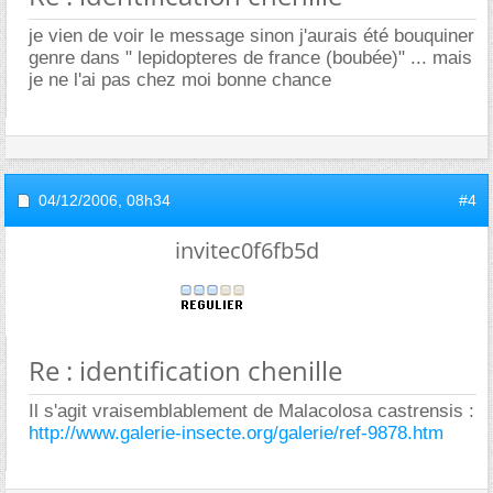
je vien de voir le message sinon j'aurais été bouquiner
genre dans " lepidopteres de france (boubée)" ... mais
je ne l'ai pas chez moi bonne chance
04/12/2006,
08h34
#4
invitec0f6fb5d
Re : identification chenille
Il s'agit vraisemblablement de Malacolosa castrensis :
http://www.galerie-insecte.org/galerie/ref-9878.htm