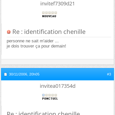
invitef7309d21
Re : identification chenille
personne ne sait m'aider ...
je dois trouver ça pour demain!
30/11/2006,
20h05
#3
invitea017354d
Re : identification chenille