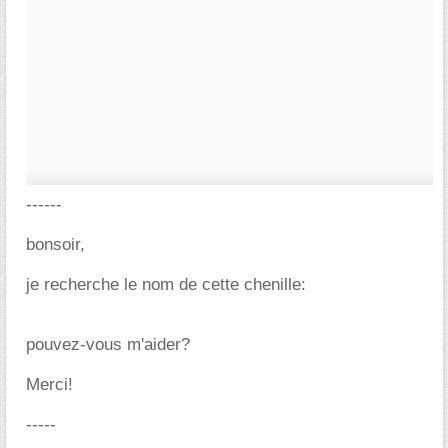
------
bonsoir,
je recherche le nom de cette chenille:
pouvez-vous m'aider?
Merci!
-----