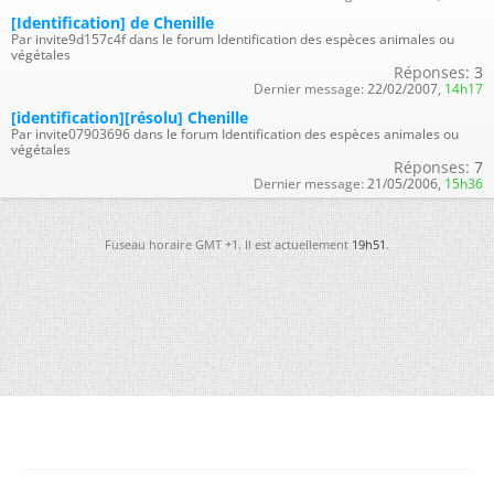
[Identification] de Chenille
Par invite9d157c4f dans le forum Identification des espèces animales ou
végétales
Réponses:
3
Dernier message:
22/02/2007,
14h17
[identification][résolu] Chenille
Par invite07903696 dans le forum Identification des espèces animales ou
végétales
Réponses:
7
Dernier message:
21/05/2006,
15h36
Fuseau horaire GMT +1. Il est actuellement
19h51
.