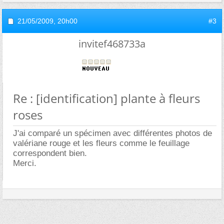
21/05/2009,
20h00
#3
invitef468733a
Re : [identification] plante à fleurs
roses
J'ai comparé un spécimen avec différentes photos de
valériane rouge et les fleurs comme le feuillage
correspondent bien.
Merci.