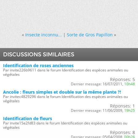
«
Insecte inconnu...
|
Sorte de Gros Papillon
»
DISCUSSIONS SIMILAIRES
Identification de roses anciennes
Par invite226b9611 dans le forum Identification des espèces animales ou
végétales
Réponses:
5
Dernier message:
16/07/2011,
10h48
Ancolie : fleurs simples et double sur la même plante ?!
Par invitec4829296 dans le forum Identification des espèces animales ou
végétales
Réponses:
1
Dernier message:
11/06/2009,
19h25
Identification de fleurs
Par invite15e2fd83 dans le forum Identification des espèces animales ou
végétales
Réponses:
8
Dernier message:
05/04/2008,
00h26