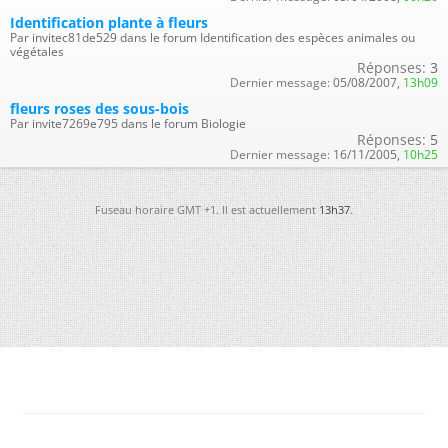
Identification plante à fleurs
Par invitec81de529 dans le forum Identification des espèces animales ou
végétales
Réponses:
3
Dernier message:
05/08/2007,
13h09
fleurs roses des sous-bois
Par invite7269e795 dans le forum Biologie
Réponses:
5
Dernier message:
16/11/2005,
10h25
Fuseau horaire GMT +1. Il est actuellement
13h37
.