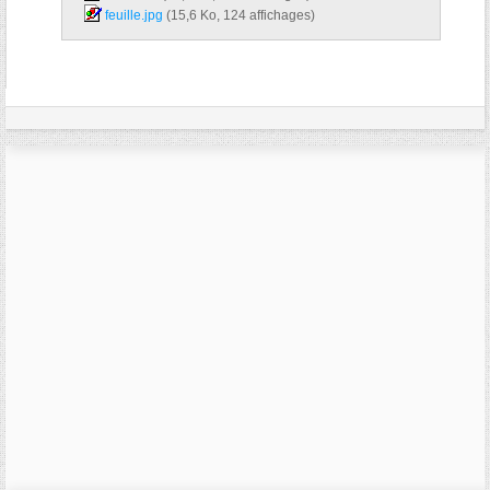
feuille.jpg‎
(15,6 Ko, 124 affichages)