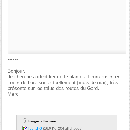
------
Bonjour,
Je cherche à identifier cette plante à fleurs roses en
cours de floraison actuellement (mois de mai), très
présente sur les talus des routes du Gard.
Merci
-----
Images attachées
fleur.JPG‎
(16,0 Ko, 204 affichages)