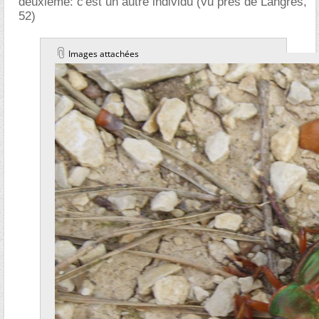
deuxième: c'est un autre individu (vu près de Langres,
52)
Images attachées