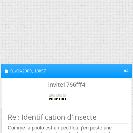
01/06/2009,
13h57
#4
invite1766fff4
Re : Identification d'insecte
Comme la photo est un peu flou, j'en poste une