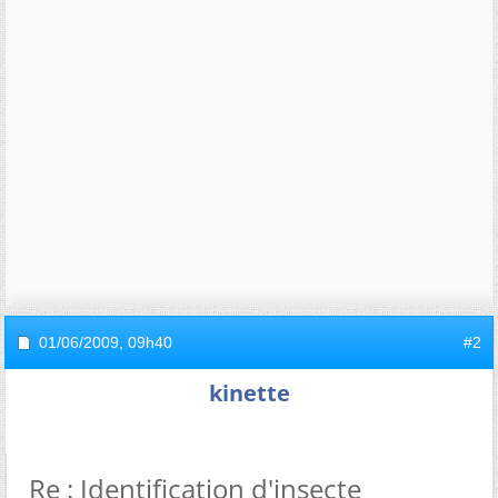
01/06/2009,
09h40
#2
kinette
Re : Identification d'insecte