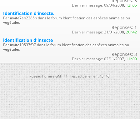
Réponses:
5
Dernier message:
09/04/2008,
12h05
Identification d'insecte.
Par invite7eb2285b dans le forum Identification des espèces animales ou
végétales
Réponses:
1
Dernier message:
21/01/2008,
20h42
identification d'insecte
Par invite10537f07 dans le forum Identification des espèces animales ou
végétales
Réponses:
3
Dernier message:
02/11/2007,
11h09
Fuseau horaire GMT +1. Il est actuellement
13h40
.