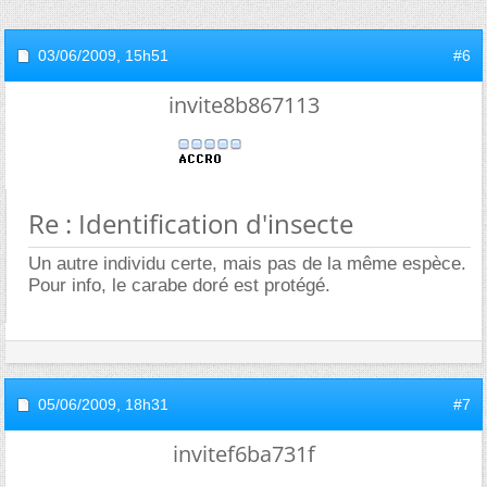
03/06/2009,
15h51
#6
invite8b867113
Re : Identification d'insecte
Un autre individu certe, mais pas de la même espèce.
Pour info, le carabe doré est protégé.
05/06/2009,
18h31
#7
invitef6ba731f