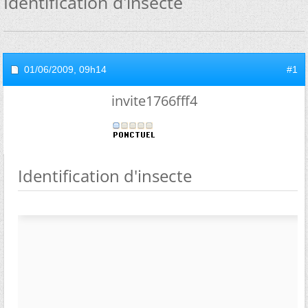
Identification d'insecte
01/06/2009,
09h14
#1
invite1766fff4
Identification d'insecte