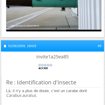
01/06/2009,
16h03
#5
invite1a25ea85
Re : Identification d'insecte
Là, il n’y a plus de doute, c’est un carabe doré
Carabus auratus
.