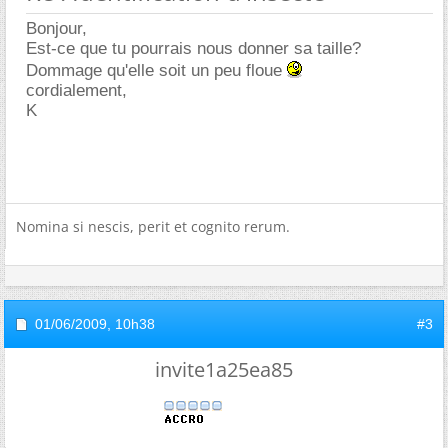
Bonjour,
Est-ce que tu pourrais nous donner sa taille?
Dommage qu'elle soit un peu floue
cordialement,
K
Nomina si nescis, perit et cognito rerum.
01/06/2009,
10h38
#3
invite1a25ea85