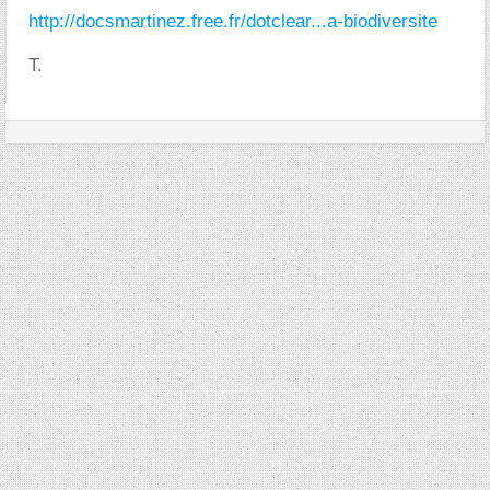
http://docsmartinez.free.fr/dotclear...a-biodiversite
T.