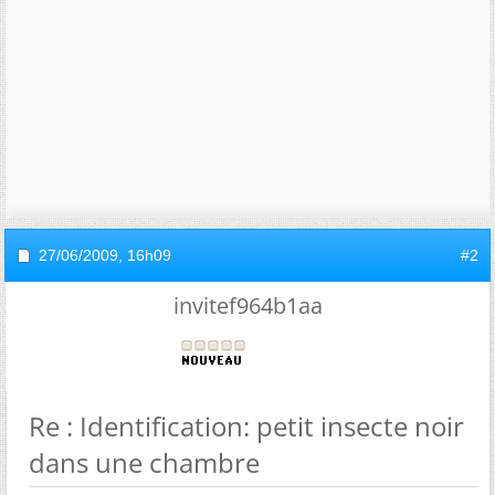
27/06/2009,
16h09
#2
invitef964b1aa
Re : Identification: petit insecte noir
dans une chambre