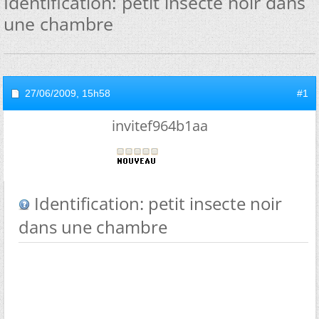
Identification: petit insecte noir dans
une chambre
27/06/2009,
15h58
#1
invitef964b1aa
Identification: petit insecte noir
dans une chambre