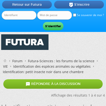
Retour sur Futura
S'inscrire

Se souvenir de moi ?
Forum
Futura-Sciences : les forums de la science
VIE
Identification des espèces animales ou végétales
Identification: petit insecte noir dans une chambre

RÉPONDRE À LA DISCUSSION
Affichage des résultats 1 à 4 sur 4