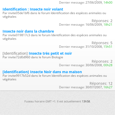
Dernier message:
27/06/2009,
14h00
Identification : Insecte noir volant
Par invite05de1bf6 dans le forum Identification des espèces animales ou
végétales
Réponses:
2
Dernier message:
16/06/2009,
18h21
Insecte noir dans la chambre
Par invite019817c3 dans le forum Identification des espèces animales ou
végétales
Réponses:
5
Dernier message:
31/10/2008,
15h51
[Identification]
Insecte très petit et noir
Par invite72d0d960 dans le forum Biologie
Réponses:
2
Dernier message:
30/06/2008,
00h28
[identification] Insecte Noir dans ma maison
Par invite9917b52d dans le forum Identification des espèces animales ou
végétales
Réponses:
12
Dernier message:
30/07/2007,
16h27
Fuseau horaire GMT +1. Il est actuellement
13h58
.