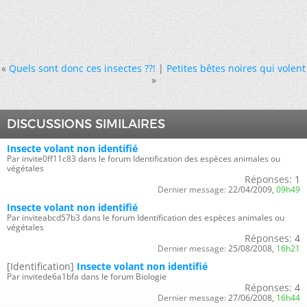
«
Quels sont donc ces insectes ??!
|
Petites bêtes noires qui volent
»
DISCUSSIONS SIMILAIRES
Insecte volant non identifié
Par invite0ff11c83 dans le forum Identification des espèces animales ou
végétales
Réponses:
1
Dernier message:
22/04/2009,
09h49
Insecte volant non identifié
Par inviteabcd57b3 dans le forum Identification des espèces animales ou
végétales
Réponses:
4
Dernier message:
25/08/2008,
16h21
[Identification]
Insecte volant non identifié
Par invitede6a1bfa dans le forum Biologie
Réponses:
4
Dernier message:
27/06/2008,
16h44