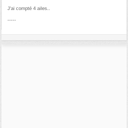
J'ai compté 4 ailes..
-----