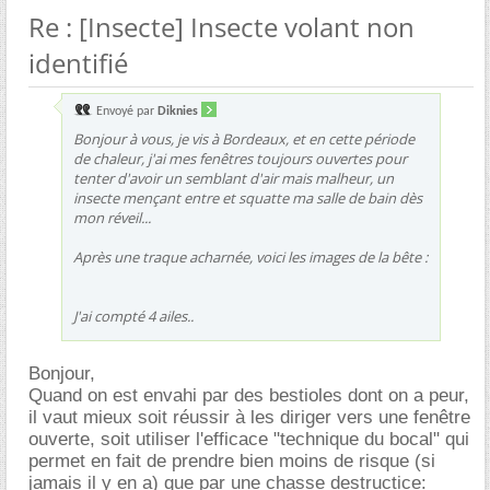
Re : [Insecte] Insecte volant non
identifié
Envoyé par
Diknies
Bonjour à vous, je vis à Bordeaux, et en cette période
de chaleur, j'ai mes fenêtres toujours ouvertes pour
tenter d'avoir un semblant d'air mais malheur, un
insecte mençant entre et squatte ma salle de bain dès
mon réveil...
Après une traque acharnée, voici les images de la bête :
J'ai compté 4 ailes..
Bonjour,
Quand on est envahi par des bestioles dont on a peur,
il vaut mieux soit réussir à les diriger vers une fenêtre
ouverte, soit utiliser l'efficace "technique du bocal" qui
permet en fait de prendre bien moins de risque (si
jamais il y en a) que par une chasse destructice: