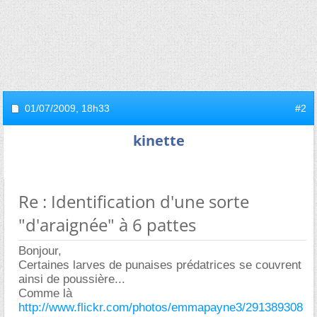
01/07/2009,
18h33
#2
kinette
Re : Identification d'une sorte
"d'araignée" à 6 pattes
Bonjour,
Certaines larves de punaises prédatrices se couvrent
ainsi de poussière...
Comme là
http://www.flickr.com/photos/emmapayne3/291389308