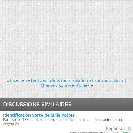
«
Insecte se baladant dans mon isolation et sur mon placo
|
Chauves-souris et tiques
»
DISCUSSIONS SIMILAIRES
Identification Sorte de Mille Pattes
Par invite8c483eae dans le forum Identification des espèces animales ou
végétales
Réponses:
2
Dernier message:
26/04/2009,
19h52