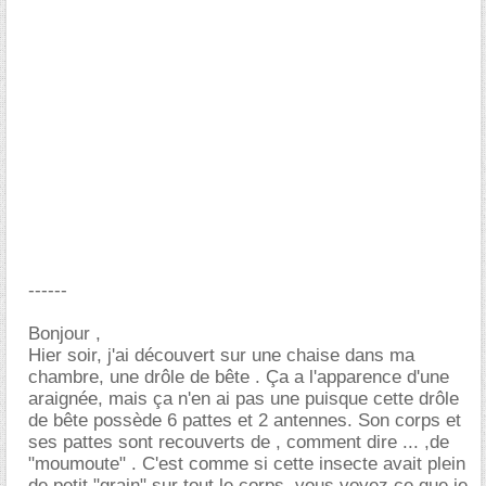
------
Bonjour ,
Hier soir, j'ai découvert sur une chaise dans ma
chambre, une drôle de bête . Ça a l'apparence d'une
araignée, mais ça n'en ai pas une puisque cette drôle
de bête possède 6 pattes et 2 antennes. Son corps et
ses pattes sont recouverts de , comment dire ... ,de
"moumoute" . C'est comme si cette insecte avait plein
de petit "grain" sur tout le corps, vous voyez ce que je