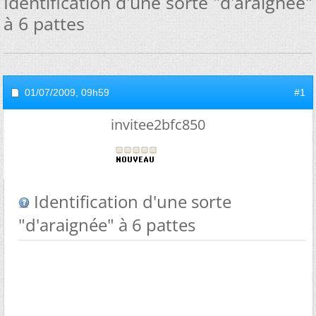
Identification d'une sorte "d'araignée"
à 6 pattes
01/07/2009,
09h59
#1
invitee2bfc850
Identification d'une sorte
"d'araignée" à 6 pattes