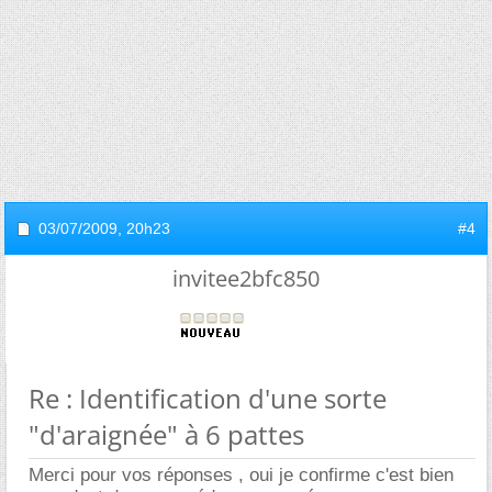
03/07/2009,
20h23
#4
invitee2bfc850
Re : Identification d'une sorte
"d'araignée" à 6 pattes
Merci pour vos réponses , oui je confirme c'est bien