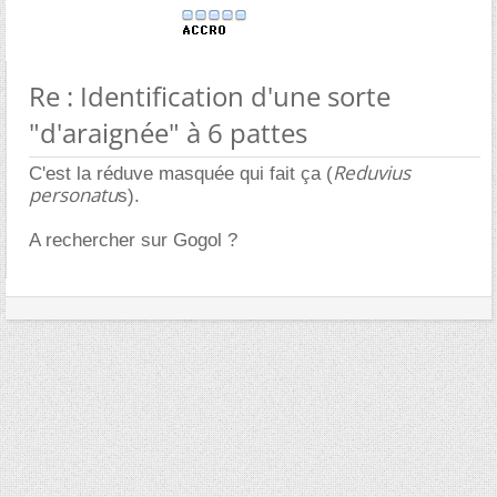
Re : Identification d'une sorte
"d'araignée" à 6 pattes
Reduvius
C'est la réduve masquée qui fait ça (
personatu
s).
A rechercher sur Gogol ?