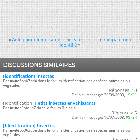
«
Aide pour identification d'oiseaux
|
Insecte rampant non
identifié
»
DISCUSSIONS SIMILAIRES
[identification] insectes
Par invite6bb87dd4 dans le forum Identification des espèces animales ou
végétales
Réponses:
10
Dernier message:
29/06/2009,
19h31
[Identification]
Petits insectes envahissants
Par invitee9afe4b7 dans le forum Biologie
Réponses:
5
Dernier message:
16/07/2008,
08h34
[Identification] Insectes
Par invitebb0638be dans le forum Identification des espèces animales ou
végétales
Réponses:
7