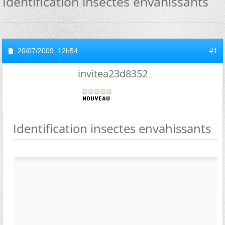
Identification insectes envahissants
20/07/2009,
12h54
#1
invitea23d8352
Identification insectes envahissants