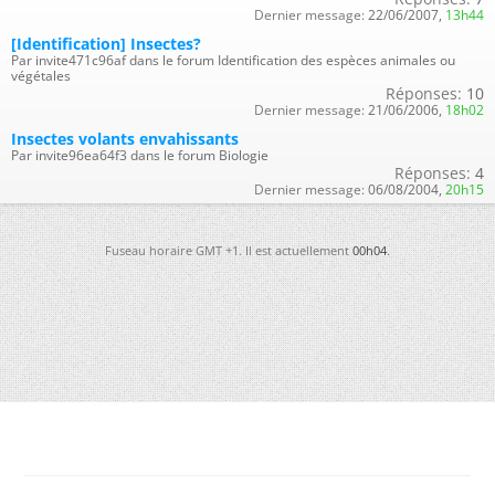
Dernier message:
22/06/2007,
13h44
[Identification] Insectes?
Par invite471c96af dans le forum Identification des espèces animales ou
végétales
Réponses:
10
Dernier message:
21/06/2006,
18h02
Insectes volants envahissants
Par invite96ea64f3 dans le forum Biologie
Réponses:
4
Dernier message:
06/08/2004,
20h15
Fuseau horaire GMT +1. Il est actuellement
00h04
.