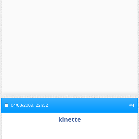
04/08/2009,
22h32
#4
kinette