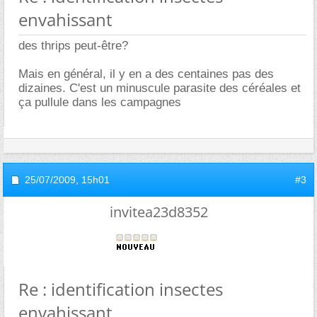
envahissant
des thrips peut-être?
Mais en général, il y en a des centaines pas des
dizaines. C'est un minuscule parasite des céréales et
ça pullule dans les campagnes
25/07/2009,
15h01
#3
invitea23d8352
Re : identification insectes
envahissant