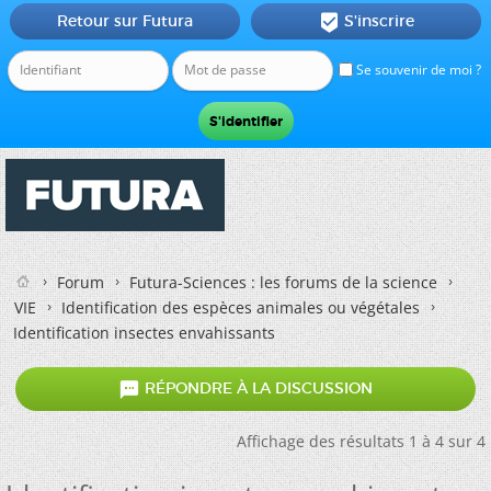
Retour sur Futura
S'inscrire

Se souvenir de moi ?
Forum
Futura-Sciences : les forums de la science
VIE
Identification des espèces animales ou végétales
Identification insectes envahissants

RÉPONDRE À LA DISCUSSION
Affichage des résultats 1 à 4 sur 4