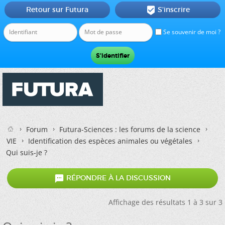
Retour sur Futura
S'inscrire

Se souvenir de moi ?
Forum
Futura-Sciences : les forums de la science
VIE
Identification des espèces animales ou végétales
Qui suis-je ?

RÉPONDRE À LA DISCUSSION
Affichage des résultats 1 à 3 sur 3