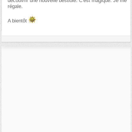
découvrir une nouvelle bestiole. C'est magique. Je me
régale.
A bientôt