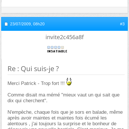
23/07/2009,
08h20
#3
invite2c456a8f
Re : Qui suis-je ?
Merci Patrick - Trop fort !!!
Comme disait ma mémé "mieux vaut un qui sait que
dix qui cherchent".
N'empèche, chaque fois que je sors en balade, même
après avoir maintes et maintes fois écumé les
alentours , j'ai toujours la surprise et le bonheur de