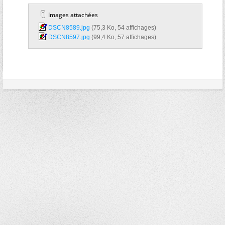
Images attachées
DSCN8589.jpg‎
(75,3 Ko, 54 affichages)
DSCN8597.jpg‎
(99,4 Ko, 57 affichages)