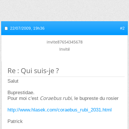
22/07/2009,
19h36
#2
invite87654345678
Invité
Re : Qui suis-je ?
Salut
Buprestidae.
Coraebus rubi
Pour moi c'est
, le bupreste du rosier
http://www.hlasek.com/coraebus_rubi_2031.html
Patrick