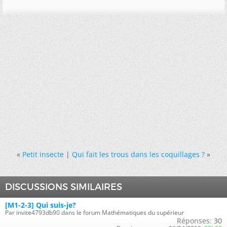
«
Petit insecte
|
Qui fait les trous dans les coquillages ?
»
DISCUSSIONS SIMILAIRES
[M1-2-3] Qui suis-je?
Par invite4793db90 dans le forum Mathématiques du supérieur
Réponses:
30