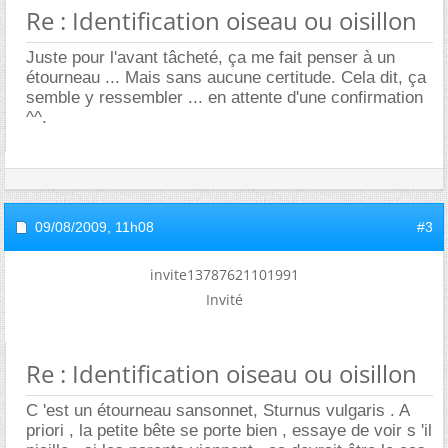
Re : Identification oiseau ou oisillon
Juste pour l'avant tâcheté, ça me fait penser à un
étourneau ... Mais sans aucune certitude. Cela dit, ça
semble y ressembler ... en attente d'une confirmation
^^.
09/08/2009,
11h08
#3
invite13787621101991
Invité
Re : Identification oiseau ou oisillon
C 'est un étourneau sansonnet, Sturnus vulgaris . A
priori , la petite bête se porte bien , essaye de voir s 'il