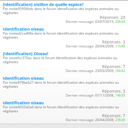
[Identification] oisillon de quelle espèce?
Par invite959566dc dans le forum Identification des espèces animales ou
végétales
Réponses:
23
Dernier message:
03/07/2015,
20h34
Identification oiseau
Par invited2cad68e dans le forum Identification des espèces animales ou
végétales
Réponses:
2
Dernier message:
20/04/2009,
11h49
[Identification] Oiseau!
Par invitefcc370ac dans le forum Identification des espèces animales ou
végétales
Réponses:
7
Dernier message:
23/03/2009,
16h32
Identification oiseau
Par invite878beb27 dans le forum Identification des espèces animales ou
végétales
Réponses:
3
Dernier message:
01/11/2008,
14h35
Identification oiseau
Par invite6055d2a6 dans le forum Identification des espèces animales ou
végétales
Réponses:
7
Dernier message:
26/04/2008,
23h30