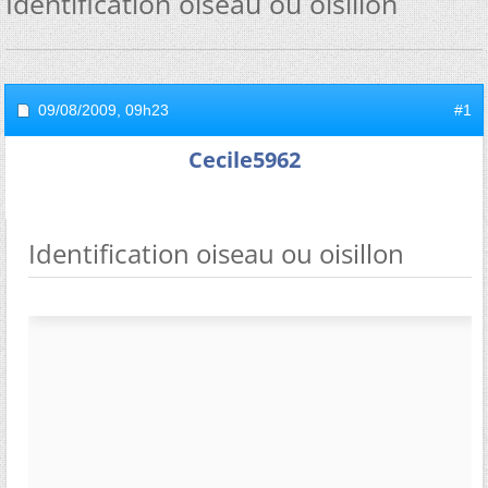
Identification oiseau ou oisillon
09/08/2009,
09h23
#1
Cecile5962
Identification oiseau ou oisillon