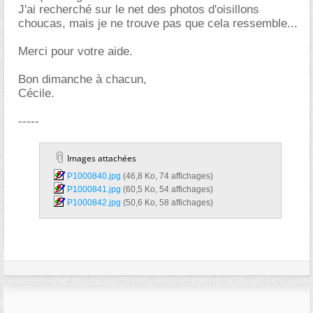
J'ai recherché sur le net des photos d'oisillons
choucas, mais je ne trouve pas que cela ressemble...
Merci pour votre aide.
Bon dimanche à chacun,
Cécile.
-----
Images attachées
P1000840.jpg‎
(46,8 Ko, 74 affichages)
P1000841.jpg‎
(60,5 Ko, 54 affichages)
P1000842.jpg‎
(50,6 Ko, 58 affichages)