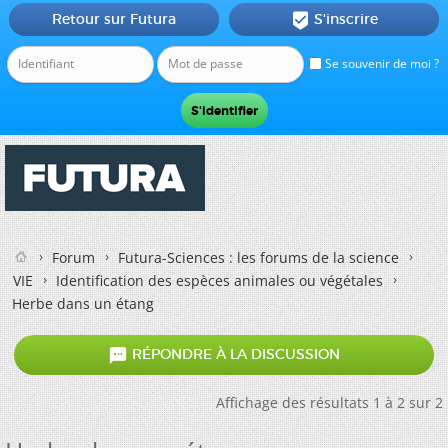
Retour sur Futura
S'inscrire

Se souvenir de moi ?
Forum
Futura-Sciences : les forums de la science
VIE
Identification des espèces animales ou végétales
Herbe dans un étang

RÉPONDRE À LA DISCUSSION
Affichage des résultats 1 à 2 sur 2