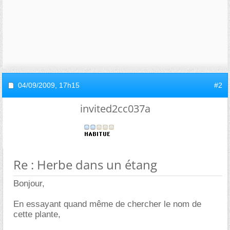
04/09/2009,
17h15
#2
invited2cc037a
Re : Herbe dans un étang
Bonjour,
En essayant quand même de chercher le nom de
cette plante,