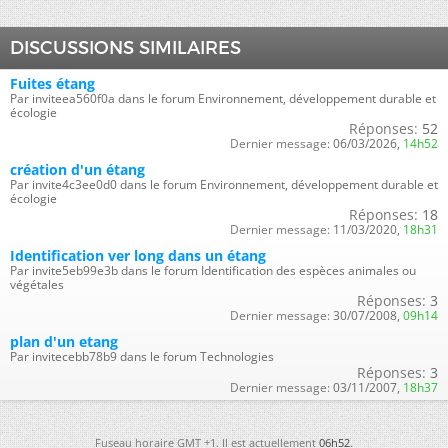
DISCUSSIONS SIMILAIRES
Fuites étang
Par inviteea560f0a dans le forum Environnement, développement durable et
écologie
Réponses:
52
Dernier message:
06/03/2026,
14h52
création d'un étang
Par invite4c3ee0d0 dans le forum Environnement, développement durable et
écologie
Réponses:
18
Dernier message:
11/03/2020,
18h31
Identification ver long dans un étang
Par invite5eb99e3b dans le forum Identification des espèces animales ou
végétales
Réponses:
3
Dernier message:
30/07/2008,
09h14
plan d'un etang
Par invitecebb78b9 dans le forum Technologies
Réponses:
3
Dernier message:
03/11/2007,
18h37
Fuseau horaire GMT +1. Il est actuellement
06h52
.