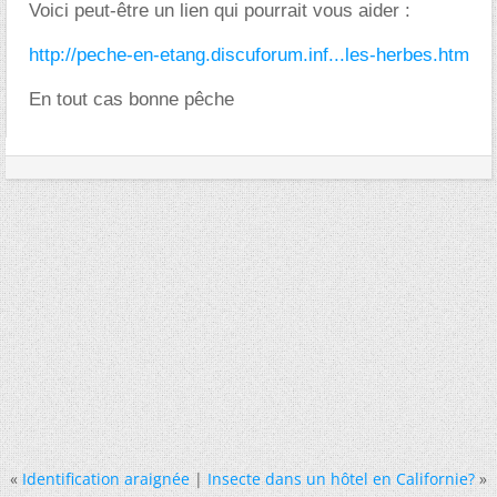
Voici peut-être un lien qui pourrait vous aider :
http://peche-en-etang.discuforum.inf...les-herbes.htm
En tout cas bonne pêche
«
Identification araignée
|
Insecte dans un hôtel en Californie?
»