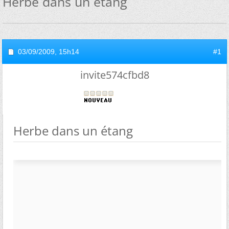
Herbe dans un étang
03/09/2009,
15h14
#1
invite574cfbd8
Herbe dans un étang