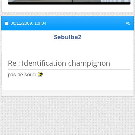
30/11/2009,
10h04
#5
Sebulba2
Re : Identification champignon
pas de souci