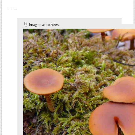
-----
Images attachées