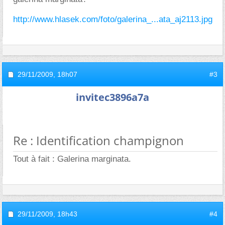
http://www.hlasek.com/foto/galerina_...ata_aj2113.jpg
29/11/2009,
18h07
#3
invitec3896a7a
Re : Identification champignon
Tout à fait : Galerina marginata.
29/11/2009,
18h43
#4