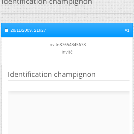
Identification champignon
28/11/2009,
21h27
#1
invite87654345678
Invité
Identification champignon