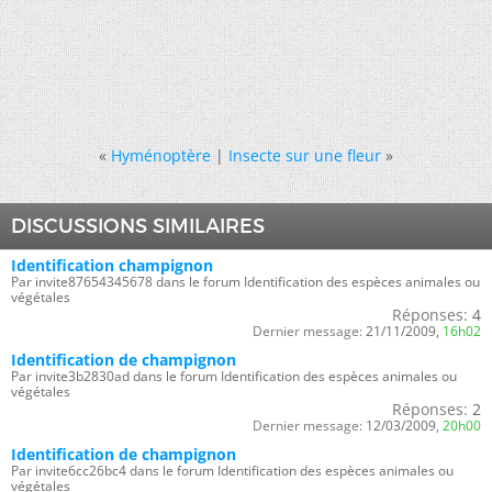
«
Hyménoptère
|
Insecte sur une fleur
»
DISCUSSIONS SIMILAIRES
Identification champignon
Par invite87654345678 dans le forum Identification des espèces animales ou
végétales
Réponses:
4
Dernier message:
21/11/2009,
16h02
Identification de champignon
Par invite3b2830ad dans le forum Identification des espèces animales ou
végétales
Réponses:
2
Dernier message:
12/03/2009,
20h00
Identification de champignon
Par invite6cc26bc4 dans le forum Identification des espèces animales ou
végétales