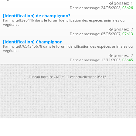
Réponses:
1
Dernier message:
24/05/2008,
08h26
[Identification] de champignon?
Par inviteff3e6446 dans le forum Identification des espèces animales ou
végétales
Réponses:
2
Dernier message:
05/05/2007,
07h13
[Identification] Champignon
Par invite87654345678 dans le forum Identification des espèces animales ou
végétales
Réponses:
2
Dernier message:
13/11/2005,
08h45
Fuseau horaire GMT +1. Il est actuellement
05h16
.