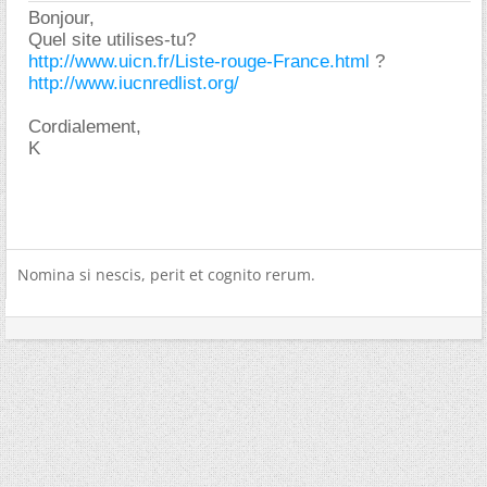
Bonjour,
Quel site utilises-tu?
http://www.uicn.fr/Liste-rouge-France.html
?
http://www.iucnredlist.org/
Cordialement,
K
Nomina si nescis, perit et cognito rerum.