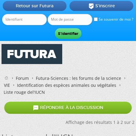
Retour sur Futura
S'inscrire

Se souvenir de moi ?
Forum
Futura-Sciences : les forums de la science
VIE
Identification des espèces animales ou végétales
Liste rouge del'IUCN

RÉPONDRE À LA DISCUSSION
Affichage des résultats 1 à 2 sur 2