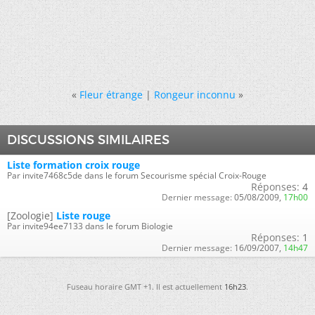
«
Fleur étrange
|
Rongeur inconnu
»
DISCUSSIONS SIMILAIRES
Liste formation croix rouge
Par invite7468c5de dans le forum Secourisme spécial Croix-Rouge
Réponses:
4
Dernier message:
05/08/2009,
17h00
[Zoologie]
Liste rouge
Par invite94ee7133 dans le forum Biologie
Réponses:
1
Dernier message:
16/09/2007,
14h47
Fuseau horaire GMT +1. Il est actuellement
16h23
.