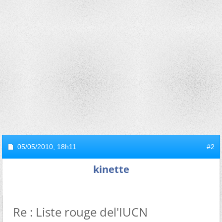
05/05/2010,
18h11
#2
kinette
Re : Liste rouge del'IUCN