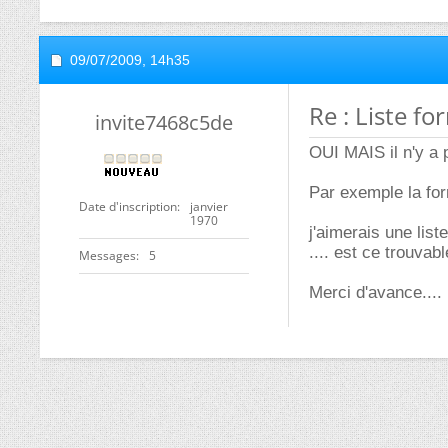
09/07/2009,
14h35
Re : Liste f
invite7468c5de
OUI MAIS il n'y a 
Par exemple la form
Date d'inscription
janvier
1970
j'aimerais une lis
.... est ce trouvabl
Messages
5
Merci d'avance....