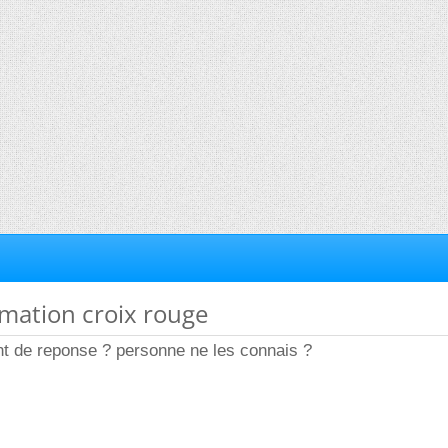
ormation croix rouge
 de reponse ? personne ne les connais ?