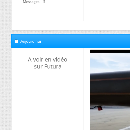
Messages
5
Aujourd'hui
A voir en vidéo
sur Futura