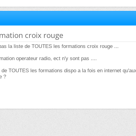
ormation croix rouge
pas la liste de TOUTES les formations croix rouge ...
ation operateur radio, ect n'y sont pas ....
te de TOUTES les formations dispo a la fois en internet qu'au
e ?