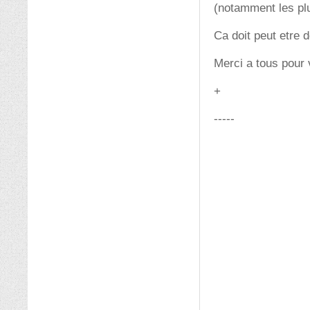
(notamment les plu
Ca doit peut etre 
Merci a tous pour 
+
-----