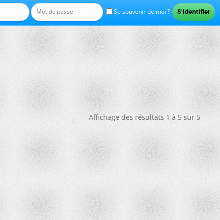
Se souvenir de moi ?
Affichage des résultats 1 à 5 sur 5