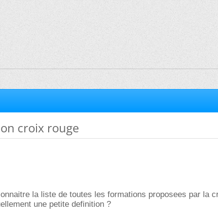
ion croix rouge
connaitre la liste de toutes les formations proposees par la c
uellement une petite definition ?