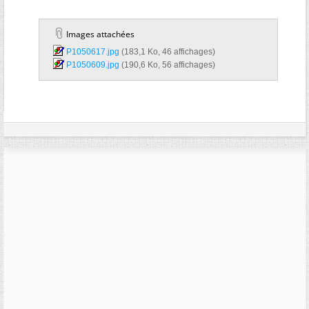
Images attachées
P1050617.jpg‎
(183,1 Ko, 46 affichages)
P1050609.jpg‎
(190,6 Ko, 56 affichages)