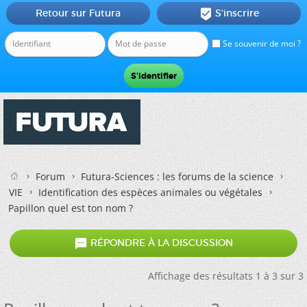
Retour sur Futura
S'inscrire

Se souvenir de moi ?
Forum
Futura-Sciences : les forums de la science
VIE
Identification des espèces animales ou végétales
Papillon quel est ton nom ?

RÉPONDRE À LA DISCUSSION
Affichage des résultats 1 à 3 sur 3