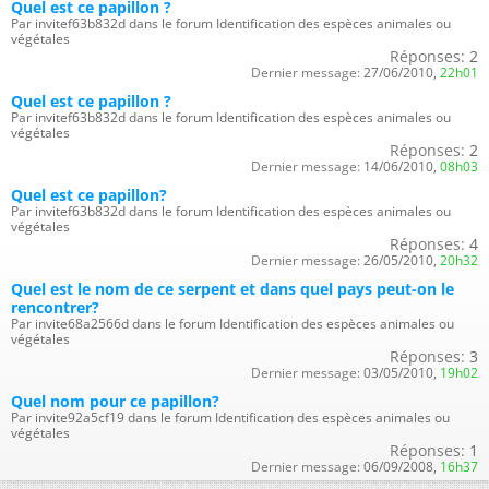
Quel est ce papillon ?
Par invitef63b832d dans le forum Identification des espèces animales ou
végétales
Réponses:
2
Dernier message:
27/06/2010,
22h01
Quel est ce papillon ?
Par invitef63b832d dans le forum Identification des espèces animales ou
végétales
Réponses:
2
Dernier message:
14/06/2010,
08h03
Quel est ce papillon?
Par invitef63b832d dans le forum Identification des espèces animales ou
végétales
Réponses:
4
Dernier message:
26/05/2010,
20h32
Quel est le nom de ce serpent et dans quel pays peut-on le
rencontrer?
Par invite68a2566d dans le forum Identification des espèces animales ou
végétales
Réponses:
3
Dernier message:
03/05/2010,
19h02
Quel nom pour ce papillon?
Par invite92a5cf19 dans le forum Identification des espèces animales ou
végétales
Réponses:
1
Dernier message:
06/09/2008,
16h37