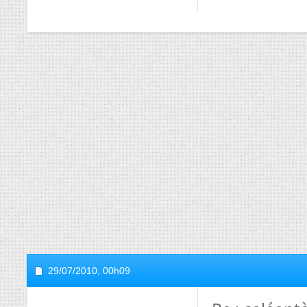
29/07/2010,
00h09