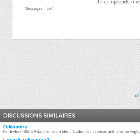
Je comprends mieu
Messages
657
«
DISCUSSIONS SIMILAIRES
Coléoptère
Par invite3486fd99 dans le forum Identification des espèces animales ou végét
Larve de coléoptère ?