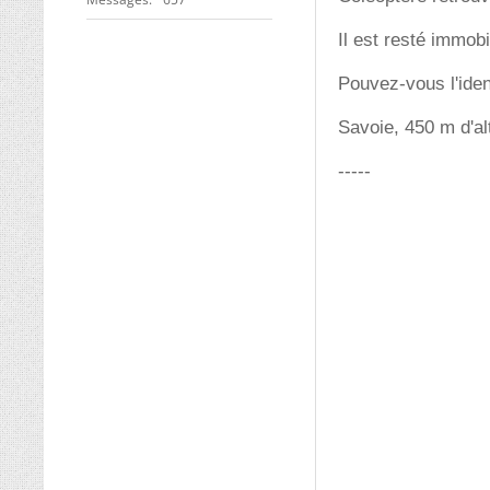
Il est resté immobi
Pouvez-vous l'iden
Savoie, 450 m d'al
-----