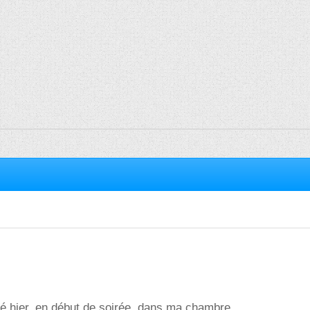
é hier, en début de soirée, dans ma chambre.