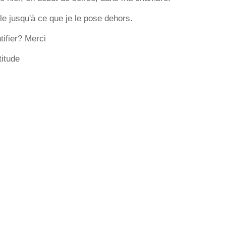
le jusqu'à ce que je le pose dehors.
tifier? Merci
titude