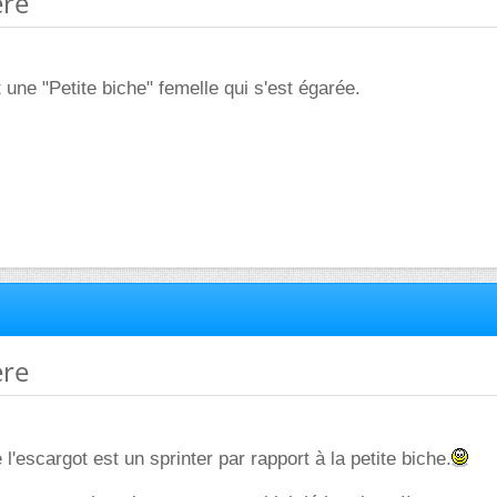
ère
 une "Petite biche" femelle qui s'est égarée.
ère
e l'escargot est un sprinter par rapport à la petite biche.