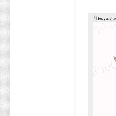
Images atta