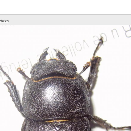
chées