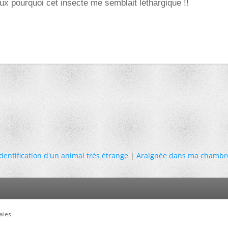
x pourquoi cet insecte me semblait léthargique !!
Identification d'un animal très étrange
|
Araignée dans ma chambr
ales