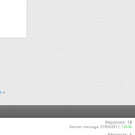
e
»
Réponses:
18
Dernier message:
27/03/2011,
12h36
Réponses:
5