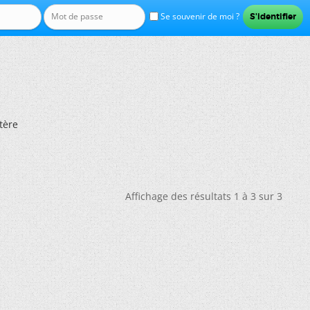
Se souvenir de moi ?
tère
Affichage des résultats 1 à 3 sur 3