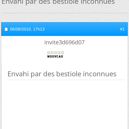
Envahi par des bestiole inconnues
06/08/2010,
17h13
#1
invite3d696d07
Envahi par des bestiole inconnues