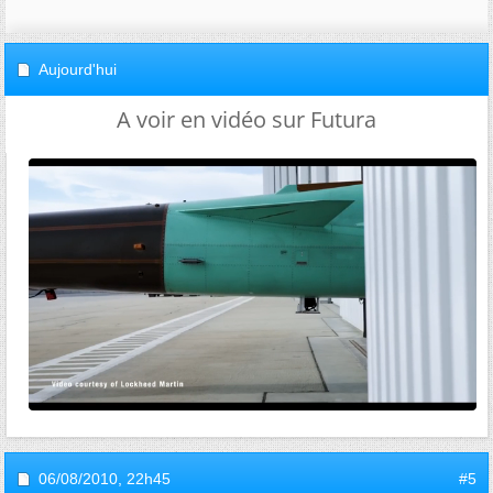
Aujourd'hui
A voir en vidéo sur Futura
06/08/2010,
22h45
#5