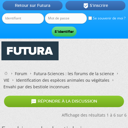
Retour sur Futura
S'inscrire

Se souvenir de moi ?
Forum
Futura-Sciences : les forums de la science
VIE
Identification des espèces animales ou végétales
Envahi par des bestiole inconnues

RÉPONDRE À LA DISCUSSION
Affichage des résultats 1 à 6 sur 6