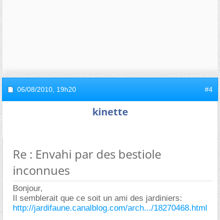
06/08/2010,
19h20
#4
kinette
Re : Envahi par des bestiole
inconnues
Bonjour,
Il semblerait que ce soit un ami des jardiniers:
http://jardifaune.canalblog.com/arch.../18270468.html