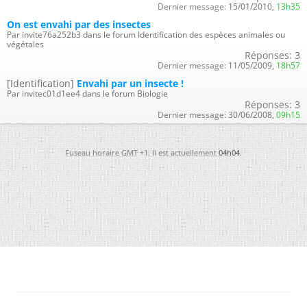
Dernier message:
15/01/2010,
13h35
On est envahi par des insectes
Par invite76a252b3 dans le forum Identification des espèces animales ou
végétales
Réponses:
3
Dernier message:
11/05/2009,
18h57
[Identification]
Envahi par un insecte !
Par invitec01d1ee4 dans le forum Biologie
Réponses:
3
Dernier message:
30/06/2008,
09h15
Fuseau horaire GMT +1. Il est actuellement
04h04
.