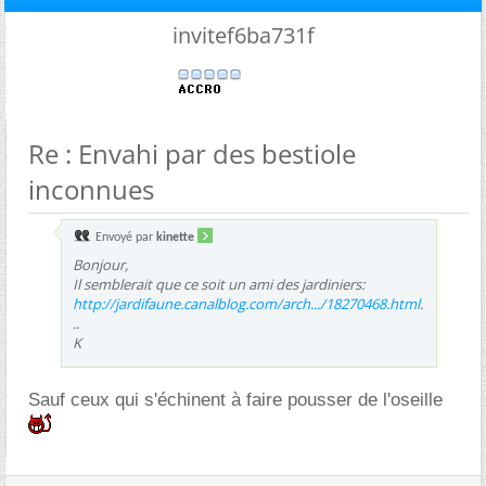
invitef6ba731f
Re : Envahi par des bestiole
inconnues
Envoyé par
kinette
Bonjour,
Il semblerait que ce soit un ami des jardiniers:
http://jardifaune.canalblog.com/arch.../18270468.html
.
..
K
Sauf ceux qui s'échinent à faire pousser de l'oseille