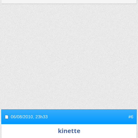
06/08/2010,
23h33
#6
kinette