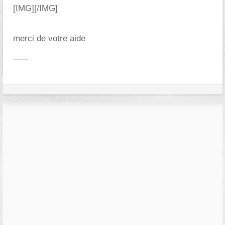
[IMG]
[/IMG]
merci de votre aide
-----