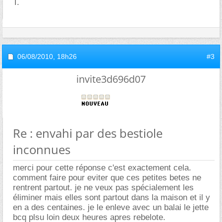
T.
06/08/2010,
18h26
#3
invite3d696d07
Re : envahi par des bestiole
inconnues
merci pour cette réponse c'est exactement cela.
comment faire pour eviter que ces petites betes ne
rentrent partout. je ne veux pas spécialement les
éliminer mais elles sont partout dans la maison et il y
en a des centaines. je le enleve avec un balai le jette
bcq plsu loin deux heures apres rebelote.