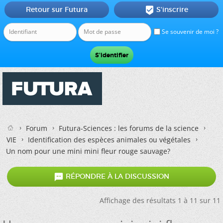
Retour sur Futura
S'inscrire

Se souvenir de moi ?
Forum
Futura-Sciences : les forums de la science
VIE
Identification des espèces animales ou végétales
Un nom pour une mini mini fleur rouge sauvage?

RÉPONDRE À LA DISCUSSION
Affichage des résultats 1 à 11 sur 11