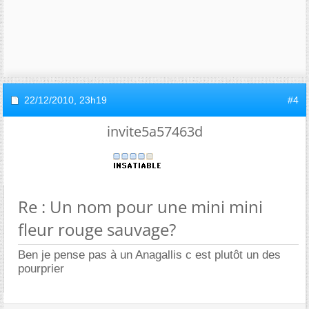
22/12/2010,
23h19
#4
invite5a57463d
Re : Un nom pour une mini mini
fleur rouge sauvage?
Ben je pense pas à un Anagallis c est plutôt un des
pourprier