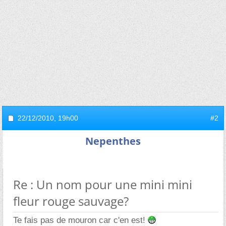
22/12/2010,
19h00
#2
Nepenthes
Re : Un nom pour une mini mini
fleur rouge sauvage?
Te fais pas de mouron car c'en est!