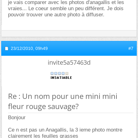
je vais comparer avec les photos d'anagallis et les
vraies... Le coeur semble un peu différent. Je dois
pouvoir trouver une autre photo à diffuser.
23/12/2010,
09h49
#7
invite5a57463d
Re : Un nom pour une mini mini
fleur rouge sauvage?
Bonjour
Ce n est pas un Anagallis, la 3 ieme photo montre
clairement les feuilles grasses