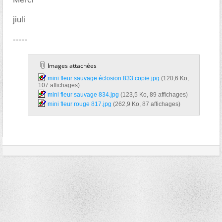
jiuli
-----
Images attachées
mini fleur sauvage éclosion 833 copie.jpg‎
(120,6 Ko,
107 affichages)
mini fleur sauvage 834.jpg‎
(123,5 Ko, 89 affichages)
mini fleur rouge 817.jpg‎
(262,9 Ko, 87 affichages)