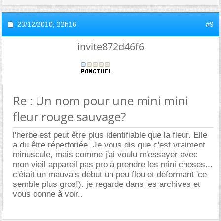
23/12/2010,
22h16
#9
invite872d46f6
Re : Un nom pour une mini mini
fleur rouge sauvage?
l'herbe est peut être plus identifiable que la fleur. Elle
a du être répertoriée. Je vous dis que c'est vraiment
minuscule, mais comme j'ai voulu m'essayer avec
mon vieil appareil pas pro à prendre les mini choses...
c'était un mauvais début un peu flou et déformant 'ce
semble plus gros!). je regarde dans les archives et
vous donne à voir..