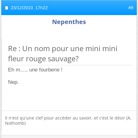
23/12/2010,
17h22
#8
Nepenthes
Re : Un nom pour une mini mini
fleur rouge sauvage?
Eh m...., une fourberie !
Nep.
Il n'est qu'une clef pour accéder au savoir, et c'est le désir (A.
Nothomb)