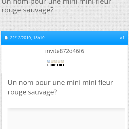
Un nom pour une mini mini fleur
rouge sauvage?
22/12/2010,
18h10
#1
invite872d46f6
Un nom pour une mini mini fleur
rouge sauvage?