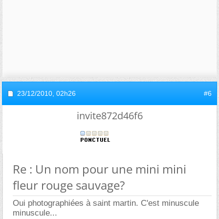
23/12/2010,
02h26
#6
invite872d46f6
Re : Un nom pour une mini mini
fleur rouge sauvage?
Oui photographiées à saint martin. C'est minuscule
minuscule...