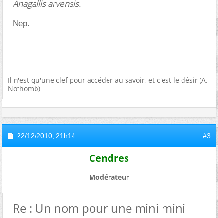
Anagallis arvensis
.
Nep.
Il n'est qu'une clef pour accéder au savoir, et c'est le désir (A.
Nothomb)
22/12/2010,
21h14
#3
Cendres
Modérateur
Re : Un nom pour une mini mini