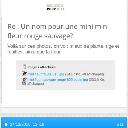
Re : Un nom pour une mini mini
fleur rouge sauvage?
Voilà sur ces photos, on voit mieux sa plante, tige et
feuilles, ainsi que la fleur.
Images attachées
mini fleur rouge 815.jpg‎
(143,7 Ko, 48 affichages)
mini fleur sauvage rouge 825 copie.jpg‎
(233,6 Ko,
55 affichages)
24/12/2010,
12h18
#11