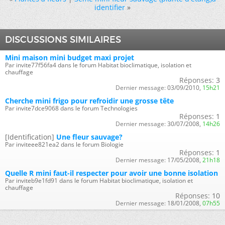
identifier
»
DISCUSSIONS SIMILAIRES
Mini maison mini budget maxi projet
Par invite77f56fa4 dans le forum Habitat bioclimatique, isolation et
chauffage
Réponses:
3
Dernier message:
03/09/2010,
15h21
Cherche mini frigo pour refroidir une grosse tête
Par invite7dce9068 dans le forum Technologies
Réponses:
1
Dernier message:
30/07/2008,
14h26
[Identification]
Une fleur sauvage?
Par inviteee821ea2 dans le forum Biologie
Réponses:
1
Dernier message:
17/05/2008,
21h18
Quelle R mini faut-il respecter pour avoir une bonne isolation
Par inviteb9e1fd91 dans le forum Habitat bioclimatique, isolation et
chauffage
Réponses:
10
Dernier message:
18/01/2008,
07h55