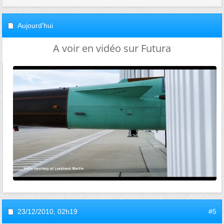
Aujourd'hui
A voir en vidéo sur Futura
23/12/2010,
02h19
#5