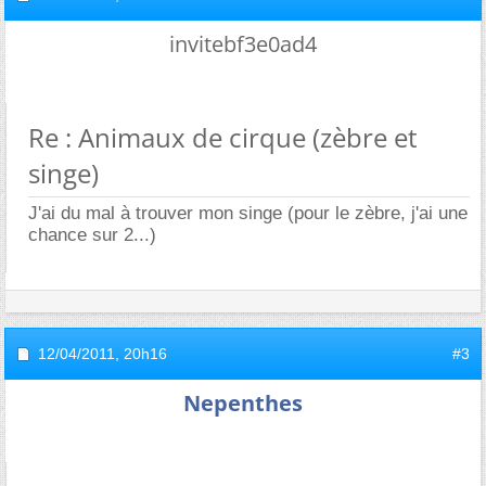
invitebf3e0ad4
Re : Animaux de cirque (zèbre et
singe)
J'ai du mal à trouver mon singe (pour le zèbre, j'ai une
chance sur 2...)
12/04/2011,
20h16
#3
Nepenthes