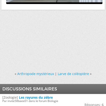
«
Arthropode mystérieux
|
Larve de coléoptère
»
DISCUSSIONS SIMILAIRES
[Zoologie]
Les rayures du zèbre
Par invite58baee01 dans le forum Biologie
Réponses:
6