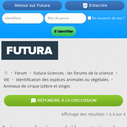
Retour sur Futura
S'inscrire

Se souvenir de moi ?
Forum
Futura-Sciences : les forums de la science
VIE
Identification des espèces animales ou végétales
Animaux de cirque (zèbre et singe)

RÉPONDRE À LA DISCUSSION
Affichage des résultats 1 à 4 sur 4