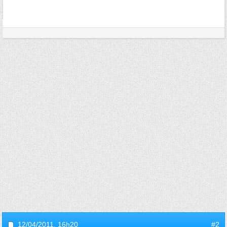
12/04/2011,
16h20
#2