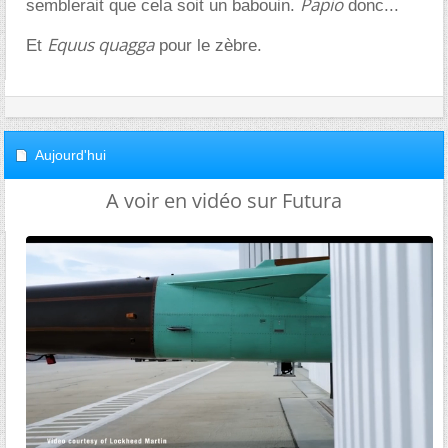
Papio
semblerait que cela soit un babouin.
donc...
Equus quagga
Et
pour le zèbre.
Aujourd'hui
A voir en vidéo sur Futura