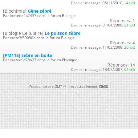
Dernier message:
05/11/2010,
14h20
[Biochimie]
Gène zébré
Par inviteee9b2437 dans le forum Biologie
Réponses:
1
Dernier message:
01/04/2009,
21h30
[Biologie Cellulaire]
Le poisson zèbre
Par invite3f89090d dans le forum Biologie
Réponses:
4
Dernier message:
11/03/2008,
20h52
[PM115] zèbre en boite
Par invited9d78a37 dans le forum Physique
Réponses:
14
Dernier message:
18/07/2007,
04h36
Fuseau horaire GMT +1. Il est actuellement
13h08
.