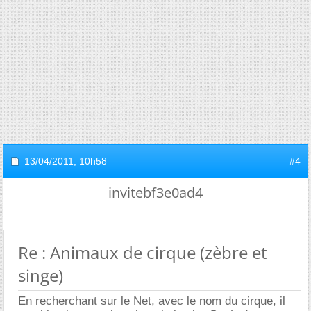
13/04/2011,
10h58
#4
invitebf3e0ad4
Re : Animaux de cirque (zèbre et
singe)
En recherchant sur le Net, avec le nom du cirque, il