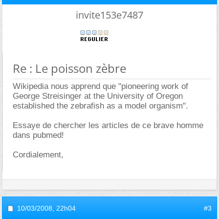
invite153e7487
Re : Le poisson zèbre
Wikipedia nous apprend que "pioneering work of
George Streisinger at the University of Oregon
established the zebrafish as a model organism".
Essaye de chercher les articles de ce brave homme
dans pubmed!
Cordialement,
10/03/2008,
22h04
#3