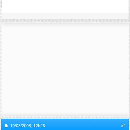
10/03/2008,
12h26
#2