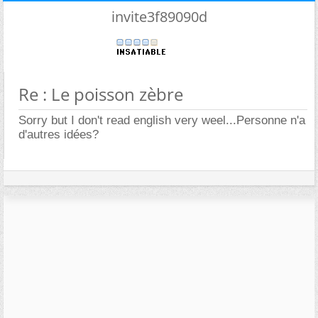
invite3f89090d
Re : Le poisson zèbre
Sorry but I don't read english very weel...Personne n'a
d'autres idées?