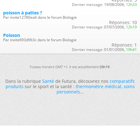
Dernier message:
19/08/2006,
12h33
poisson à pattes ?
Par invite12780ea6 dans le forum Biologie
Réponses:
10
Dernier message:
07/07/2006,
12h19
Poisson
Par invite693d963c dans le forum Biologie
Réponses:
1
Dernier message:
01/01/2006,
19h41
Fuseau horaire GMT +1. Il est actuellement
03h19
.
Dans la rubrique
Santé
de Futura, découvrez nos
comparatifs
produits
sur le sport et la santé :
thermomètre médical
,
soins
personnels
...