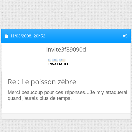
11/03/2008,
20h52
#5
invite3f89090d
Re : Le poisson zèbre
Merci beaucoup pour ces réponses...Je m'y attaquerai
quand j'aurais plus de temps.