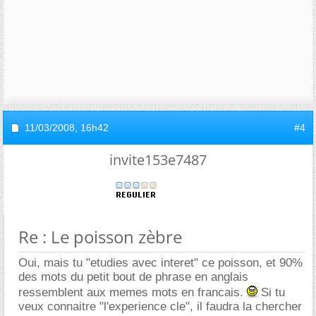
11/03/2008,
16h42
#4
invite153e7487
Re : Le poisson zèbre
Oui, mais tu "etudies avec interet" ce poisson, et 90%
des mots du petit bout de phrase en anglais
ressemblent aux memes mots en francais.
Si tu
veux connaitre "l'experience cle", il faudra la chercher