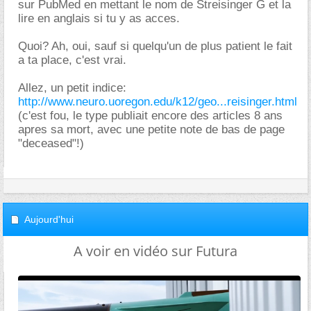
sur PubMed en mettant le nom de Streisinger G et la
lire en anglais si tu y as acces.
Quoi? Ah, oui, sauf si quelqu'un de plus patient le fait
a ta place, c'est vrai.
Allez, un petit indice:
http://www.neuro.uoregon.edu/k12/geo...reisinger.html
(c'est fou, le type publiait encore des articles 8 ans
apres sa mort, avec une petite note de bas de page
"deceased"!)
Aujourd'hui
A voir en vidéo sur Futura