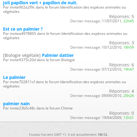
Joli papillon vert + papillon de nuit.
Par invite902a2f9c dans le forum Identification des espèces animales ou
végétales
Réponses:
5
Dernier message:
11/07/2011,
22h45
Est ce un palmier ?
Par invitea4978865 dans le forum Identification des espèces animales ou
végétales
Réponses:
3
Dernier message:
10/12/2010,
18h59
[Biologie végétale]
Palmier dattier
Par invite9375c20d dans le forum Biologie
Réponses:
6
Dernier message:
07/12/2010,
19h47
Le palmier
Par invite702811cf dans le forum Identification des espèces animales ou
végétales
Réponses:
4
Dernier message:
09/09/2010,
20h26
palmier nain
Par invite23b5c48c dans le forum Chimie
Réponses:
0
Dernier message:
19/04/2009,
12h31
Fuseau horaire GMT +1. Il est actuellement
16h12
.