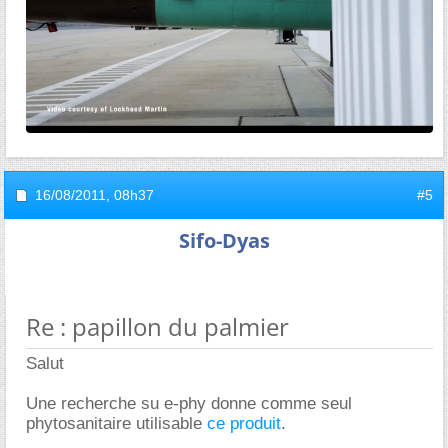
16/08/2011,
08h37
#5
Sifo-Dyas
Re : papillon du palmier
Salut
Une recherche su e-phy donne comme seul
phytosanitaire utilisable
ce produit
.