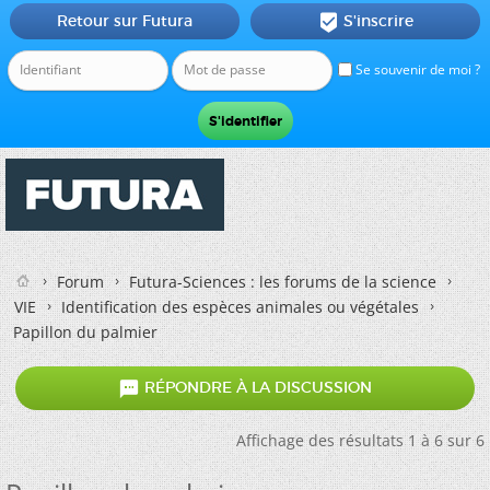
Retour sur Futura
S'inscrire

Se souvenir de moi ?
Forum
Futura-Sciences : les forums de la science
VIE
Identification des espèces animales ou végétales
Papillon du palmier

RÉPONDRE À LA DISCUSSION
Affichage des résultats 1 à 6 sur 6