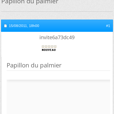
Papillon du palmier
15/08/2011,
18h00
#1
invite6a73dc49
Papillon du palmier