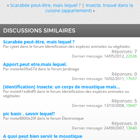
«
Scarabée peut-être, mais lequel ?
|
Insecte, trouvé dans la
cuisine (appartement)
»
DISCUSSIONS SIMILAIRES
Scarabée peut-être, mais lequel ?
Par zyket dans le forum Identification des espèces animales ou végétales
Réponses:
7
Dernier message:
14/05/2012,
22h36
Apport,peut etre,mais lequel.
Par invite4e99a67d dans le forum Jardinage
Réponses:
0
Dernier message:
16/02/2011,
17h57
[identification] Insecte: un corps de moustique mais...
Par invite61ed6df9 dans le forum Identification des espèces animales ou
végétales
Réponses:
5
Dernier message:
13/10/2008,
10h07
pic basic , savoir lequel?
Par invite8800e20f dans le forum Électronique
Réponses:
0
Dernier message:
24/09/2007,
13h40
A quoi peut bien servir le moustique