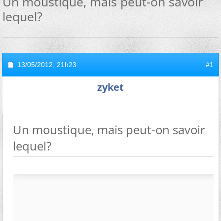
Un moustique, mais peut-on savoir
lequel?
13/05/2012,
21h23
#1
zyket
Un moustique, mais peut-on savoir
lequel?