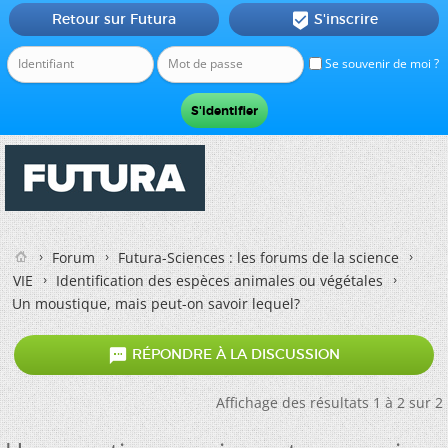
Retour sur Futura
S'inscrire

Se souvenir de moi ?
Forum
Futura-Sciences : les forums de la science
VIE
Identification des espèces animales ou végétales
Un moustique, mais peut-on savoir lequel?

RÉPONDRE À LA DISCUSSION
Affichage des résultats 1 à 2 sur 2