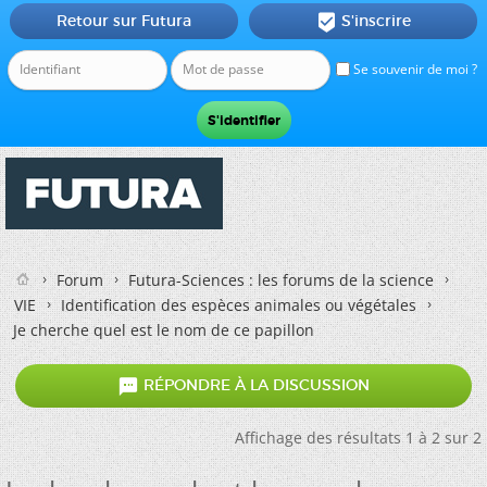
Retour sur Futura
S'inscrire

Se souvenir de moi ?
Forum
Futura-Sciences : les forums de la science
VIE
Identification des espèces animales ou végétales
Je cherche quel est le nom de ce papillon

RÉPONDRE À LA DISCUSSION
Affichage des résultats 1 à 2 sur 2