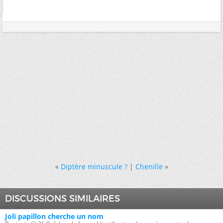
«
Diptère minuscule ?
|
Chenille
»
DISCUSSIONS SIMILAIRES
Joli papillon cherche un nom