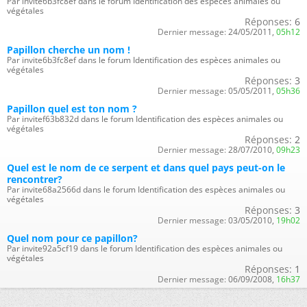
Par invite6b3fc8ef dans le forum Identification des espèces animales ou
végétales
Réponses:
6
Dernier message:
24/05/2011,
05h12
Papillon cherche un nom !
Par invite6b3fc8ef dans le forum Identification des espèces animales ou
végétales
Réponses:
3
Dernier message:
05/05/2011,
05h36
Papillon quel est ton nom ?
Par invitef63b832d dans le forum Identification des espèces animales ou
végétales
Réponses:
2
Dernier message:
28/07/2010,
09h23
Quel est le nom de ce serpent et dans quel pays peut-on le
rencontrer?
Par invite68a2566d dans le forum Identification des espèces animales ou
végétales
Réponses:
3
Dernier message:
03/05/2010,
19h02
Quel nom pour ce papillon?
Par invite92a5cf19 dans le forum Identification des espèces animales ou
végétales
Réponses:
1
Dernier message:
06/09/2008,
16h37