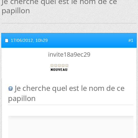
Je cherche quel est le nom de ce
papillon
17/06/2012,
10h29
#1
invite18a9ec29
Je cherche quel est le nom de ce
papillon