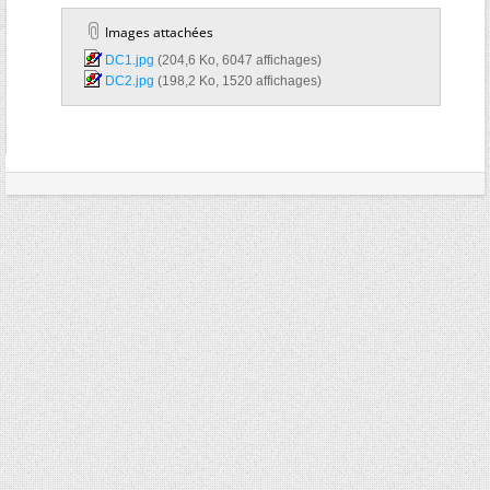
Images attachées
DC1.jpg‎
(204,6 Ko, 6047 affichages)
DC2.jpg‎
(198,2 Ko, 1520 affichages)