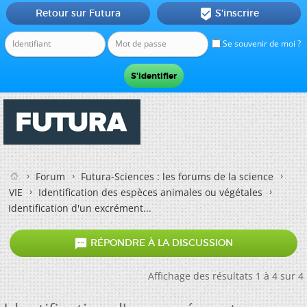
Retour sur Futura
S'inscrire

Se souvenir de moi ?
Forum
Futura-Sciences : les forums de la science
VIE
Identification des espèces animales ou végétales
Identification d'un excrément...

RÉPONDRE À LA DISCUSSION
Affichage des résultats 1 à 4 sur 4