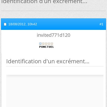
Identification d'un excrément...
18/08/2012,
10h42
#1
invited771d120
Identification d'un excrément...