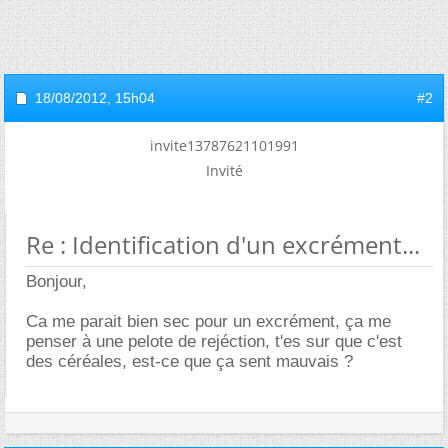
18/08/2012,
15h04
#2
invite13787621101991
Invité
Re : Identification d'un excrément...
Bonjour,
Ca me parait bien sec pour un excrément, ça me
penser à une pelote de rejéction, t'es sur que c'est
des céréales, est-ce que ça sent mauvais ?