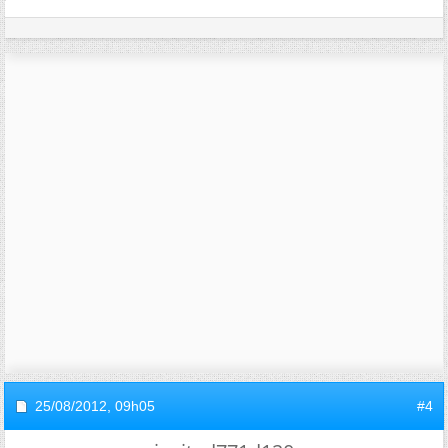
25/08/2012,
09h05
#4