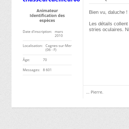
Animateur
Bien vu, daluche !
Identification des
espèces
Les détails collent
stries oculaires. Ni
Date d'inscription
mars
2010
Localisation
Cagnes-sur-Mer
(06 - F)
ge
70
Messages
8 601
... Pierre.