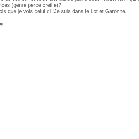
nces (genre perce oreille)?
ois que je vois celui ci !Je suis dans le Lot et Garonne.
ir