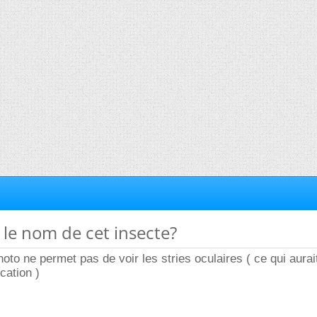
t le nom de cet insecte?
hoto ne permet pas de voir les stries oculaires ( ce qui aurai
ication )