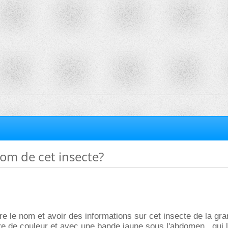
nom de cet insecte?
re le nom et avoir des informations sur cet insecte de la gr
 de couleur et avec une bande jaune sous l'abdomen , qui l