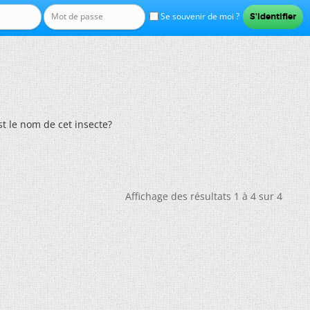
Se souvenir de moi ?
st le nom de cet insecte?
Affichage des résultats 1 à 4 sur 4