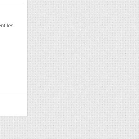
ent les