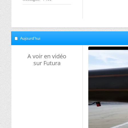
Aujourd'hui
A voir en vidéo
sur Futura