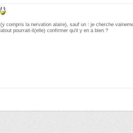
 (y compris la nervation alaire), sauf un : je cherche vainem
atout pourrait-il(elle) confirmer qu'il y en a bien ?