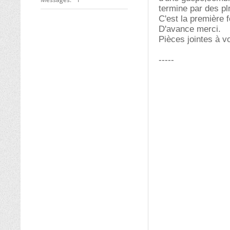
termine par des pl
C'est la première f
D'avance merci.
Pièces jointes à vo
-----