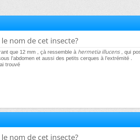
t le nom de cet insecte?
hermetia illucens
rant que 12 mm , çà ressemble à
, qui po
sous l'abdomen et aussi des petits cerques à l'extrémité .
'ai trouvé
t le nom de cet insecte?