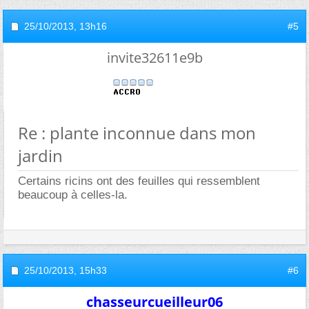
25/10/2013,
13h16
#5
invite32611e9b
Re : plante inconnue dans mon
jardin
Certains ricins ont des feuilles qui ressemblent
beaucoup à celles-la.
25/10/2013,
15h33
#6
chasseurcueilleur06