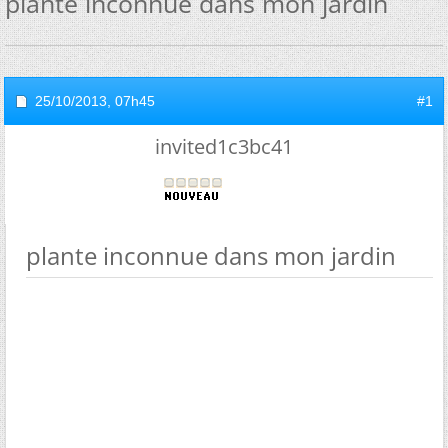
plante inconnue dans mon jardin
25/10/2013,
07h45
#1
invited1c3bc41
plante inconnue dans mon jardin