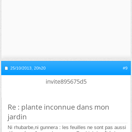
25/10/2013,
20h20
#9
invite895675d5
Re : plante inconnue dans mon
jardin
Ni rhubarbe,ni gunnera : les feuilles ne sont pas aussi