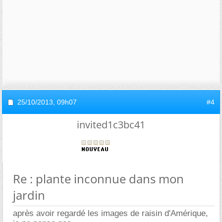
25/10/2013,
09h07
#4
invited1c3bc41
Re : plante inconnue dans mon
jardin
après avoir regardé les images de raisin d'Amérique,