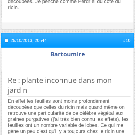
découpées. Je penche comme Perdriel du côté du
ricin.
25/10/2013,
20h44
#10
Bartoumire
Re : plante inconnue dans mon
jardin
En effet les feuilles sont moins profondément
découpées que celles du ricin mais quand même on
retrouve une particularité de ce célèbre végétal aux
graines purgatives (j'ai très bien connu les effets), les
feuilles ont un nombre variable de lobes. Ce qui me
gène un peu c'est qu'il y a toujours chez le ricin une