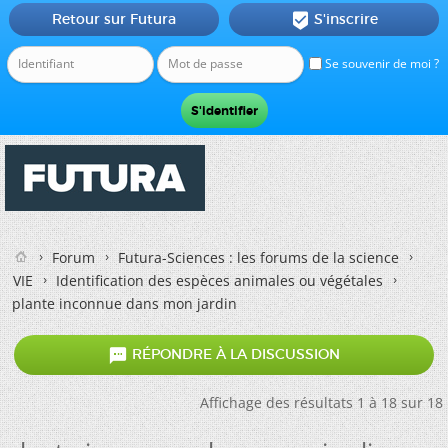
Retour sur Futura
S'inscrire

Se souvenir de moi ?
Forum
Futura-Sciences : les forums de la science
VIE
Identification des espèces animales ou végétales
plante inconnue dans mon jardin

RÉPONDRE À LA DISCUSSION
Affichage des résultats 1 à 18 sur 18