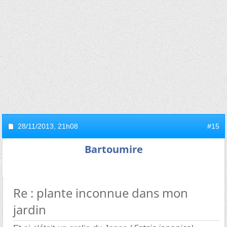
28/11/2013,
21h08
#15
Bartoumire
Re : plante inconnue dans mon
jardin