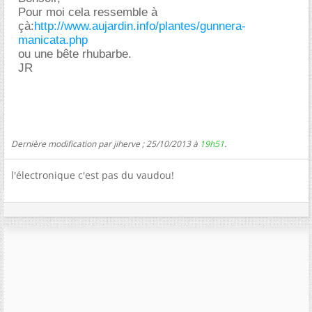
Pour moi cela ressemble à
çà:
http://www.aujardin.info/plantes/gunnera-
manicata.php
ou une bête rhubarbe.
JR
Dernière modification par jiherve ; 25/10/2013 à
19h51
.
l'électronique c'est pas du vaudou!