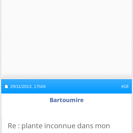
29/11/2013,
17h04
#18
Bartoumire
Re : plante inconnue dans mon