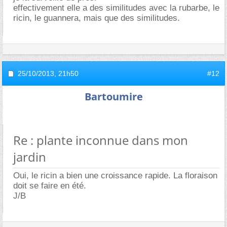
effectivement elle a des similitudes avec la rubarbe, le
ricin, le guannera, mais que des similitudes.
25/10/2013,
21h50
#12
Bartoumire
Re : plante inconnue dans mon
jardin
Oui, le ricin a bien une croissance rapide. La floraison
doit se faire en été.
J/B