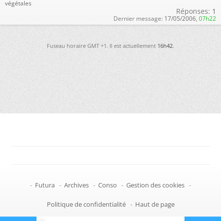
végétales
Réponses:
1
Dernier message:
17/05/2006,
07h22
Fuseau horaire GMT +1. Il est actuellement
16h42
.
-
Futura
-
Archives
-
Conso
-
Gestion des cookies
-
Politique de confidentialité
-
Haut de page