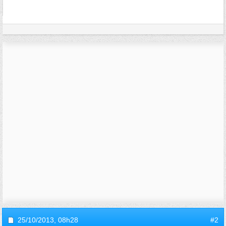
25/10/2013,
08h28
#2