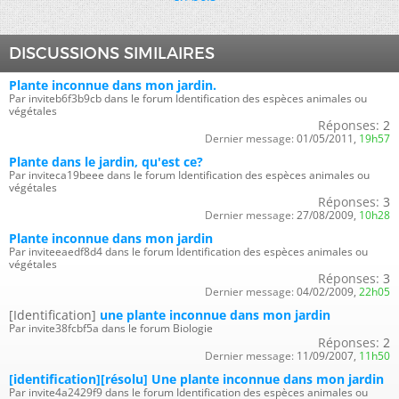
DISCUSSIONS SIMILAIRES
Plante inconnue dans mon jardin.
Par inviteb6f3b9cb dans le forum Identification des espèces animales ou
végétales
Réponses:
2
Dernier message:
01/05/2011,
19h57
Plante dans le jardin, qu'est ce?
Par inviteca19beee dans le forum Identification des espèces animales ou
végétales
Réponses:
3
Dernier message:
27/08/2009,
10h28
Plante inconnue dans mon jardin
Par inviteeaedf8d4 dans le forum Identification des espèces animales ou
végétales
Réponses:
3
Dernier message:
04/02/2009,
22h05
[Identification]
une plante inconnue dans mon jardin
Par invite38fcbf5a dans le forum Biologie
Réponses:
2
Dernier message:
11/09/2007,
11h50
[identification][résolu] Une plante inconnue dans mon jardin
Par invite4a2429f9 dans le forum Identification des espèces animales ou