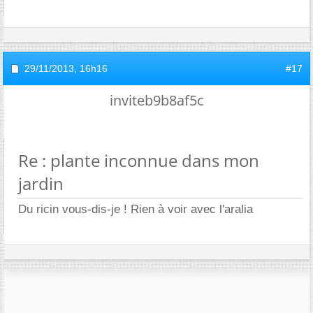
29/11/2013,
16h16
#17
inviteb9b8af5c
Re : plante inconnue dans mon
jardin
Du ricin vous-dis-je ! Rien à voir avec l'aralia