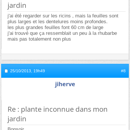
jardin
j'ai été regarder sur les ricins , mais la feuilles sont
plus larges et les dentelures moins profondes.
les plus grandes feuilles font 60 cm de large
j'ai trouvé que ça ressemblait un peu à la rhubarbe
mais pas totalement non plus
25/10/2013,
19h49
#8
jiherve
Re : plante inconnue dans mon
jardin
Bonsoir,