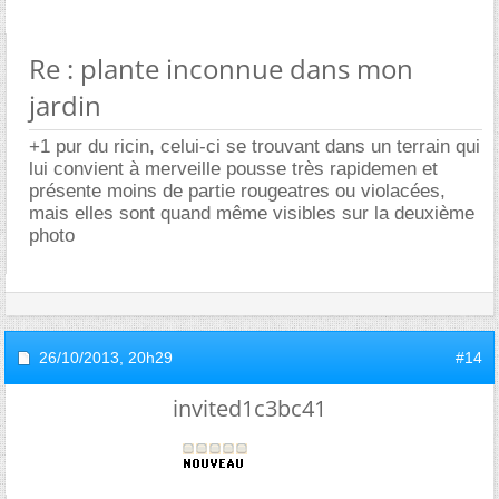
Re : plante inconnue dans mon
jardin
+1 pur du ricin, celui-ci se trouvant dans un terrain qui
lui convient à merveille pousse très rapidemen et
présente moins de partie rougeatres ou violacées,
mais elles sont quand même visibles sur la deuxième
photo
26/10/2013,
20h29
#14
invited1c3bc41