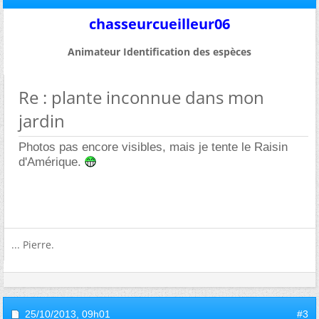
chasseurcueilleur06
Animateur Identification des espèces
Re : plante inconnue dans mon
jardin
Photos pas encore visibles, mais je tente le Raisin
d'Amérique.
... Pierre.
25/10/2013,
09h01
#3