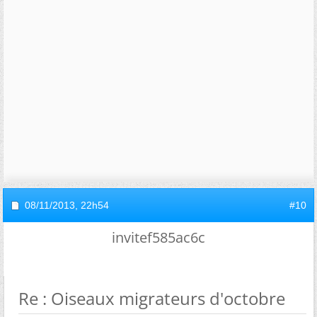
08/11/2013,
22h54
#10
invitef585ac6c
Re : Oiseaux migrateurs d'octobre