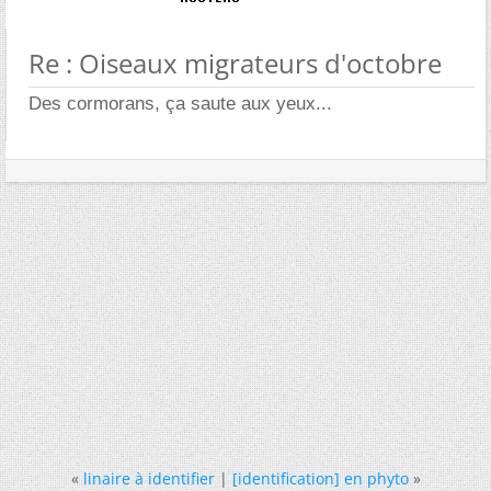
Re : Oiseaux migrateurs d'octobre
Des cormorans, ça saute aux yeux...
«
linaire à identifier
|
[identification] en phyto
»