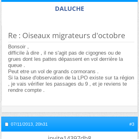
DALUCHE
Re : Oiseaux migrateurs d'octobre
Bonsoir ,
difficile à dire , il ne s'agit pas de cigognes ou de
grues dont les pattes dépassent en vol derrière la
queue .
Peut etre un vol de grands cormorans .
Si la base d'observation de la LPO existe sur ta région
, je vais vérifier les passages du 9 , et je reviens te
rendre compte .
07/11/2013,
20h31
#3
invite14397db8