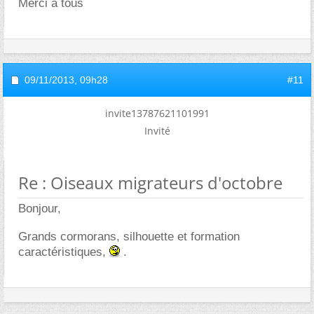
Merci à tous
09/11/2013,
09h28
#11
invite13787621101991
Invité
Re : Oiseaux migrateurs d'octobre
Bonjour,
Grands cormorans, silhouette et formation
caractéristiques,
.