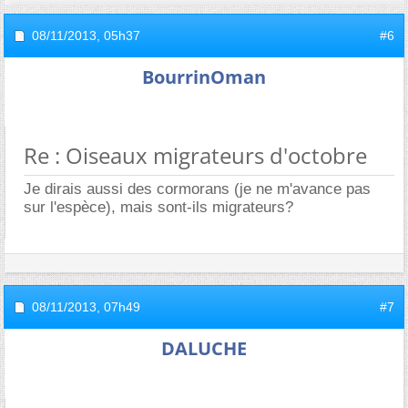
08/11/2013,
05h37
#6
BourrinOman
Re : Oiseaux migrateurs d'octobre
Je dirais aussi des cormorans (je ne m'avance pas
sur l'espèce), mais sont-ils migrateurs?
08/11/2013,
07h49
#7
DALUCHE