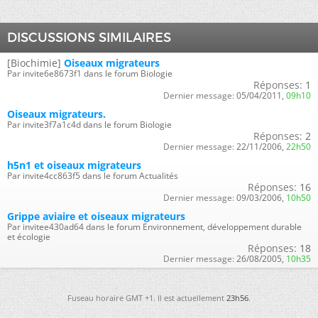
DISCUSSIONS SIMILAIRES
[Biochimie]
Oiseaux migrateurs
Par invite6e8673f1 dans le forum Biologie
Réponses:
1
Dernier message:
05/04/2011,
09h10
Oiseaux migrateurs.
Par invite3f7a1c4d dans le forum Biologie
Réponses:
2
Dernier message:
22/11/2006,
22h50
h5n1 et oiseaux migrateurs
Par invite4cc863f5 dans le forum Actualités
Réponses:
16
Dernier message:
09/03/2006,
10h50
Grippe aviaire et oiseaux migrateurs
Par invitee430ad64 dans le forum Environnement, développement durable
et écologie
Réponses:
18
Dernier message:
26/08/2005,
10h35
Fuseau horaire GMT +1. Il est actuellement
23h56
.