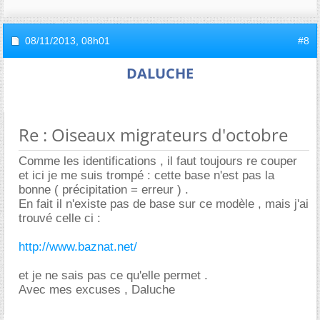
08/11/2013,
08h01
#8
DALUCHE
Re : Oiseaux migrateurs d'octobre
Comme les identifications , il faut toujours re couper
et ici je me suis trompé : cette base n'est pas la
bonne ( précipitation = erreur ) .
En fait il n'existe pas de base sur ce modèle , mais j'ai
trouvé celle ci :
http://www.baznat.net/
et je ne sais pas ce qu'elle permet .
Avec mes excuses , Daluche