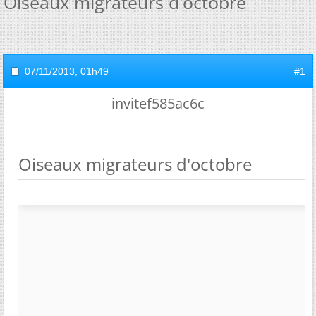
Oiseaux migrateurs d'octobre
07/11/2013,
01h49
#1
invitef585ac6c
Oiseaux migrateurs d'octobre