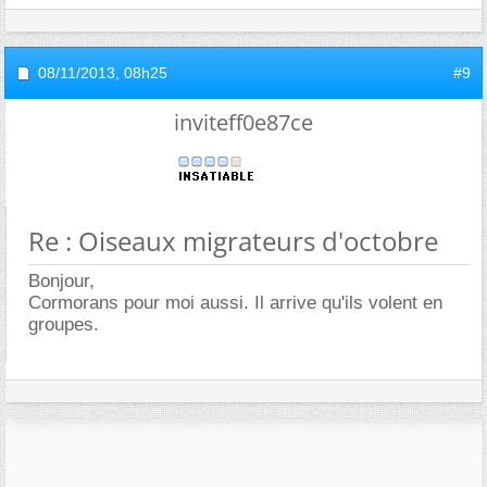
08/11/2013,
08h25
#9
inviteff0e87ce
Re : Oiseaux migrateurs d'octobre
Bonjour,
Cormorans pour moi aussi. Il arrive qu'ils volent en
groupes.