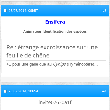
26/07/2014,
09h57
#3
Ensifera
Animateur Identification des espèces
Re : étrange excroissance sur une
feuille de chêne
Cynips
+1 pour une galle due au
(Hyménoptère)...
26/07/2014,
10h54
#4
invite07630a1f