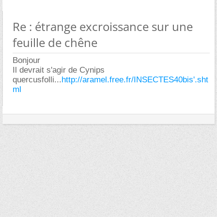
Re : étrange excroissance sur une
feuille de chêne
Bonjour
Il devrait s'agir de Cynips
quercusfolli...
http://aramel.free.fr/INSECTES40bis'.sht
ml