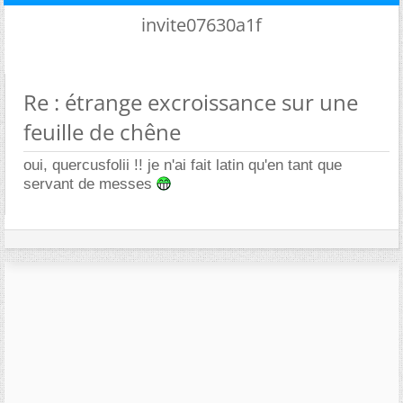
invite07630a1f
Re : étrange excroissance sur une
feuille de chêne
oui, quercusfolii !! je n'ai fait latin qu'en tant que
servant de messes