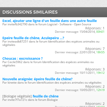
DISCUSSIONS SIMILAIRES
Excel, ajouter une ligne d'un feuille dans une autre feuille
Par invitefb342790 dans le forum Logiciel - Software - Open Source
Réponses:
1
Dernier message:
15/04/2014,
00h01
Epeire feuille de chêne, Aculepeira ...?
Par inviteadb87251 dans le forum Identification des espèces animales ou
végétales
Réponses:
7
Dernier message:
22/01/2014,
18h55
Choucas : excroissance ?
Par Cecile5962 dans le forum Identification des espèces animales ou
végétales
Réponses:
3
Dernier message:
10/11/2011,
19h12
Nouvelle araignée: épeire feuille de chêne?
Par kinette dans le forum Identification des espèces animales ou végétales
Réponses:
2
Dernier message:
10/05/2011,
12h19
[Biologie végétale]
feuille de chêne
Par invite7f7a721c dans le forum Biologie
Réponses:
2