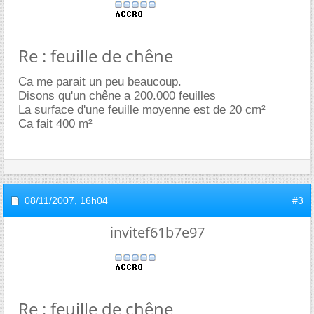
Re : feuille de chêne
Ca me parait un peu beaucoup.
Disons qu'un chêne a 200.000 feuilles
La surface d'une feuille moyenne est de 20 cm²
Ca fait 400 m²
08/11/2007,
16h04
#3
invitef61b7e97
Re : feuille de chêne