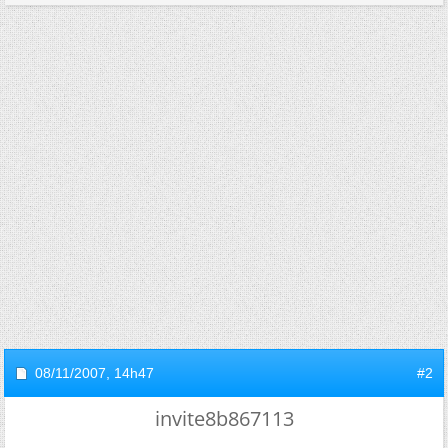
08/11/2007,
14h47
#2
invite8b867113