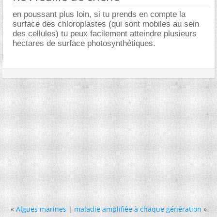
en poussant plus loin, si tu prends en compte la
surface des chloroplastes (qui sont mobiles au sein
des cellules) tu peux facilement atteindre plusieurs
hectares de surface photosynthétiques.
«
Algues marines
|
maladie amplifiée à chaque génération
»