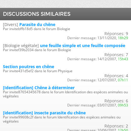
DISCUSSIONS SIMILAIRES
[Divers]
Parasite du chêne
Par invitebffb18d5 dans le forum Biologie
Réponses:
9
Dernier message:
13/11/2020,
18h29
[Biologie végétale]
une feuille simple et une feuille composée
Par invitef39b2034 dans le forum Biologie
Réponses:
7
Dernier message:
14/12/2007,
15h43
Section poutres en chêne
Par invite431d5ef2 dans le forum Physique
Réponses:
4
Dernier message:
12/07/2007,
07h11
[Identification] Chêne à déterminer
Par invite87654345678 dans le forum Identification des espèces animales ou
végétales
Réponses:
6
Dernier message:
03/07/2007,
09h53
[identification] insecte parasite du chêne
Par invite99608c2f dans le forum Identification des espèces animales ou
végétales
Réponses:
2
Dernier message:
10/06/2007,
12h50