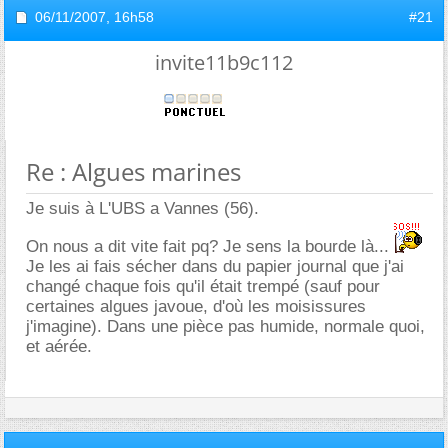
06/11/2007,
16h58
#21
invite11b9c112
Re : Algues marines
Je suis à L'UBS a Vannes (56).
On nous a dit vite fait pq? Je sens la bourde là...
Je les ai fais sécher dans du papier journal que j'ai
changé chaque fois qu'il était trempé (sauf pour
certaines algues javoue, d'où les moisissures
j'imagine). Dans une pièce pas humide, normale quoi,
et aérée.