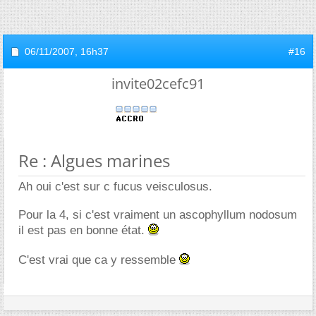
06/11/2007,
16h37
#16
invite02cefc91
Re : Algues marines
Ah oui c'est sur c fucus veisculosus.
Pour la 4, si c'est vraiment un ascophyllum nodosum
il est pas en bonne état.
C'est vrai que ca y ressemble