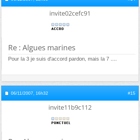
invite02cefc91
Re : Algues marines
Pour la 3 je suis d'accord pardon, mais la 7 ....
06/11/2007,
16h32
#15
invite11b9c112