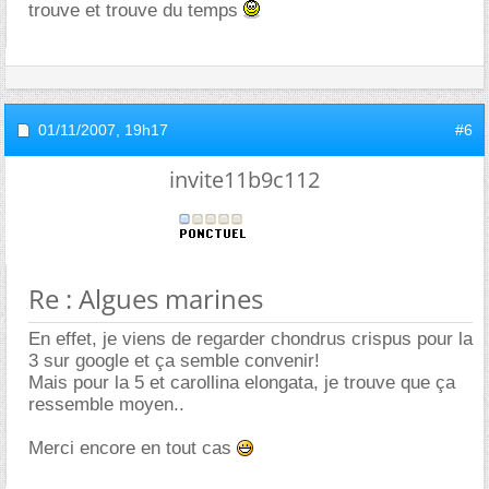
trouve et trouve du temps
01/11/2007,
19h17
#6
invite11b9c112
Re : Algues marines
En effet, je viens de regarder chondrus crispus pour la
3 sur google et ça semble convenir!
Mais pour la 5 et carollina elongata, je trouve que ça
ressemble moyen..
Merci encore en tout cas