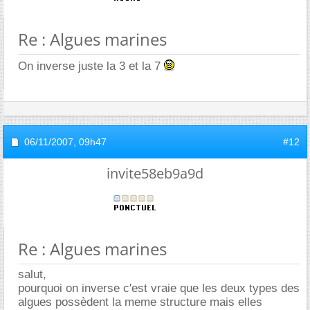
Re : Algues marines
On inverse juste la 3 et la 7
06/11/2007,
09h47
#12
invite58eb9a9d
Re : Algues marines
salut,
pourquoi on inverse c'est vraie que les deux types des
algues possèdent la meme structure mais elles