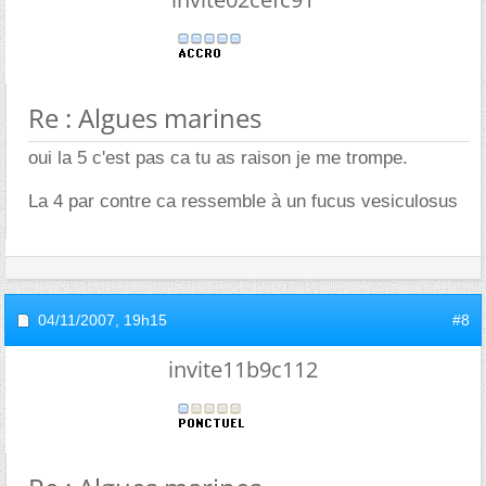
Re : Algues marines
oui la 5 c'est pas ca tu as raison je me trompe.
La 4 par contre ca ressemble à un fucus vesiculosus
04/11/2007,
19h15
#8
invite11b9c112