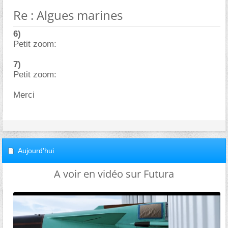
Re : Algues marines
6)
Petit zoom:
7)
Petit zoom:
Merci
Aujourd'hui
A voir en vidéo sur Futura