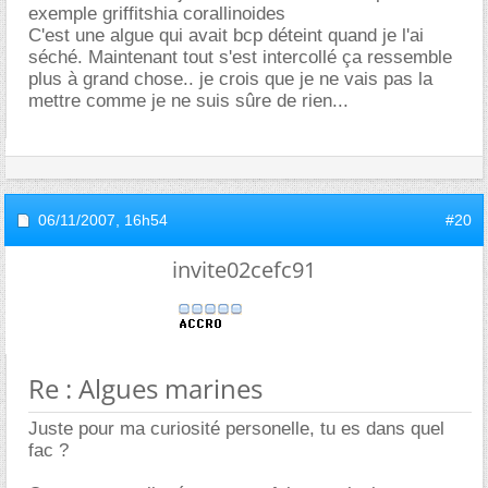
exemple griffitshia corallinoides
C'est une algue qui avait bcp déteint quand je l'ai
séché. Maintenant tout s'est intercollé ça ressemble
plus à grand chose.. je crois que je ne vais pas la
mettre comme je ne suis sûre de rien...
06/11/2007,
16h54
#20
invite02cefc91
Re : Algues marines
Juste pour ma curiosité personelle, tu es dans quel
fac ?