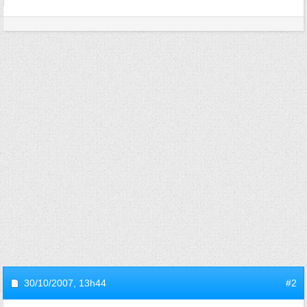
30/10/2007,
13h44
#2