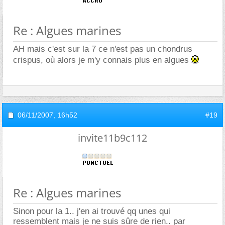
Re : Algues marines
AH mais c'est sur la 7 ce n'est pas un chondrus
crispus, où alors je m'y connais plus en algues
06/11/2007,
16h52
#19
invite11b9c112
Re : Algues marines
Sinon pour la 1.. j'en ai trouvé qq unes qui
ressemblent mais je ne suis sûre de rien.. par