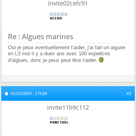
invite02cefc91
Re : Algues marines
Oui je peux eventuellement t'aider, j'ai fait un alguier
en L3 moi il y a duex ans avec 100 espeèces
d'algiues, donc je peux peut être t'aider.
31/10/2007,
17h39
#3
invite11b9c112