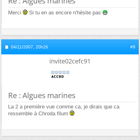
Re : Algues marines
Merci
Si tu en as encore n'hésite pas
04/11/2007,
20h26
#9
invite02cefc91
Re : Algues marines
La 2 a première vue comme ca, je dirais que ca
ressemble à Chroda filum