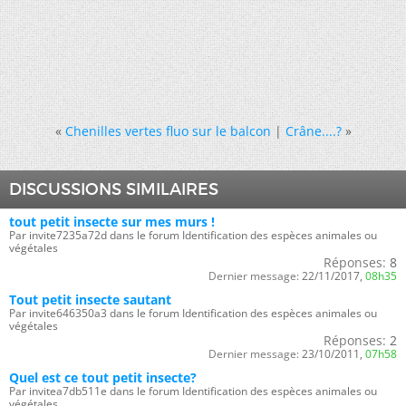
«
Chenilles vertes fluo sur le balcon
|
Crâne....?
»
DISCUSSIONS SIMILAIRES
tout petit insecte sur mes murs !
Par invite7235a72d dans le forum Identification des espèces animales ou
végétales
Réponses:
8
Dernier message:
22/11/2017,
08h35
Tout petit insecte sautant
Par invite646350a3 dans le forum Identification des espèces animales ou
végétales
Réponses:
2
Dernier message:
23/10/2011,
07h58
Quel est ce tout petit insecte?
Par invitea7db511e dans le forum Identification des espèces animales ou
végétales