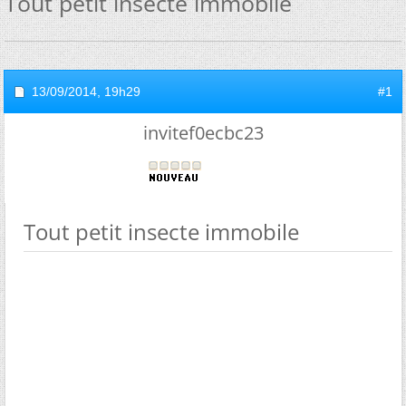
Tout petit insecte immobile
13/09/2014,
19h29
#1
invitef0ecbc23
Tout petit insecte immobile