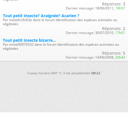
Réponses:
3
Dernier message:
18/06/2011,
19h57
Tout petit insecte? Araignée? Acarien ?
Par invitefcc9c63e dans le forum Identification des espèces animales ou
végétales
Réponses:
2
Dernier message:
30/07/2010,
17h01
Tout petit insecte bizarre...
Par invite00976532 dans le forum Identification des espèces animales ou
végétales
Réponses:
5
Dernier message:
14/06/2008,
20h43
Fuseau horaire GMT +1. Il est actuellement
08h23
.