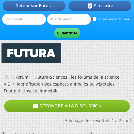
Retour sur Futura
S'inscrire

Se souvenir de moi ?
Forum
Futura-Sciences : les forums de la science
VIE
Identification des espèces animales ou végétales
Tout petit insecte immobile

RÉPONDRE À LA DISCUSSION
Affichage des résultats 1 à 2 sur 2