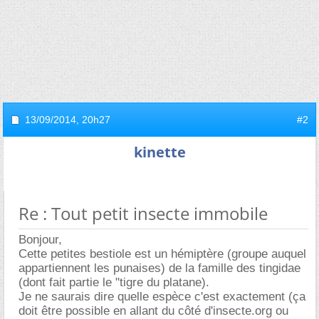
13/09/2014,
20h27
#2
kinette
Re : Tout petit insecte immobile
Bonjour,
Cette petites bestiole est un hémiptère (groupe auquel
appartiennent les punaises) de la famille des tingidae
(dont fait partie le "tigre du platane).
Je ne saurais dire quelle espèce c'est exactement (ça
doit être possible en allant du côté d'insecte.org ou