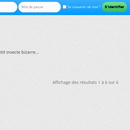
Se souvenir de moi ?
tit insecte bizarre...
Affichage des résultats 1 à 6 sur 6