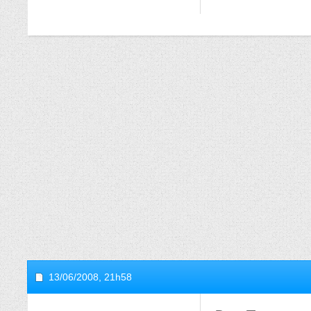
13/06/2008,
21h58