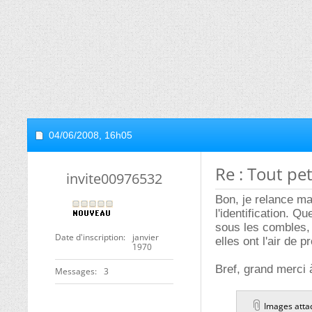
04/06/2008,
16h05
Re : Tout pet
invite00976532
Bon, je relance ma
l'identification. 
sous les combles, e
Date d'inscription
janvier
elles ont l'air de 
1970
Bref, grand merci 
Messages
3
Images atta