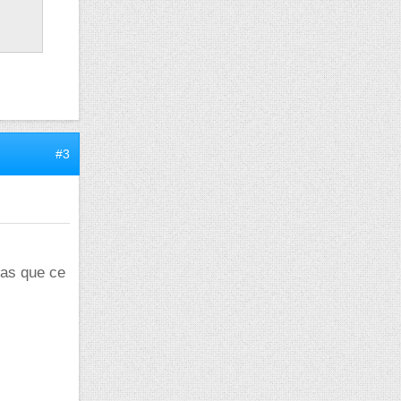
#3
pas que ce