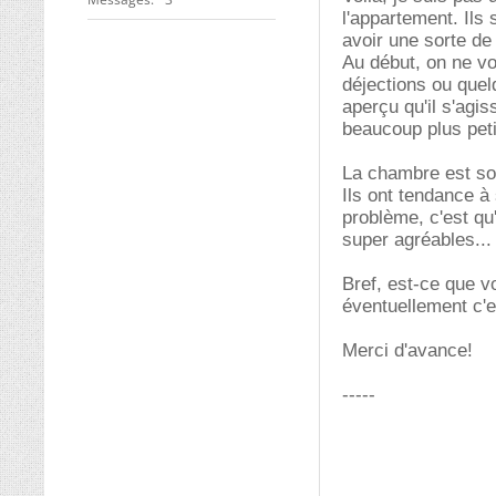
l'appartement. Ils
avoir une sorte de
Au début, on ne voy
déjections ou que
aperçu qu'il s'agis
beaucoup plus peti
La chambre est so
Ils ont tendance à
problème, c'est qu'
super agréables...
Bref, est-ce que v
éventuellement c'
Merci d'avance!
-----