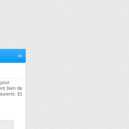
#2
 pour
ent bien de
ouverts. Et