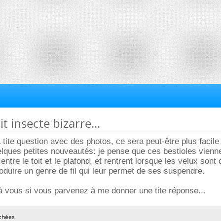
it insecte bizarre...
 tite question avec des photos, ce sera peut-être plus facile
Quelques petites nouveautés: je pense que ces bestioles vienn
ntre le toit et le plafond, et rentrent lorsque les velux sont 
produire un genre de fil qui leur permet de ses suspendre.
à vous si vous parvenez à me donner une tite réponse...
chées