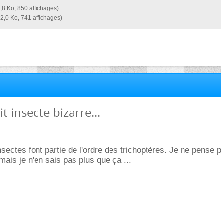
8,8 Ko, 850 affichages)
12,0 Ko, 741 affichages)
it insecte bizarre...
nsectes font partie de l'ordre des trichoptères. Je ne pense 
mais je n'en sais pas plus que ça ...