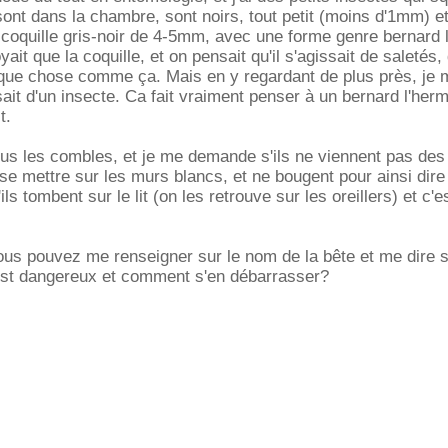
 sont dans la chambre, sont noirs, tout petit (moins d'1mm) 
 coquille gris-noir de 4-5mm, avec une forme genre bernard l
ait que la coquille, et on pensait qu'il s'agissait de saletés,
lque chose comme ça. Mais en y regardant de plus près, je 
sait d'un insecte. Ca fait vraiment penser à un bernard l'herm
t.
us les combles, et je me demande s'ils ne viennent pas des
 se mettre sur les murs blancs, et ne bougent pour ainsi dire
ils tombent sur le lit (on les retrouve sur les oreillers) et c'e
ous pouvez me renseigner sur le nom de la bête et me dire s
est dangereux et comment s'en débarrasser?