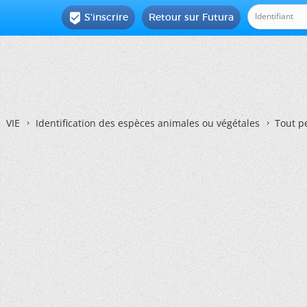
S'inscrire
Retour sur Futura

VIE
Identification des espèces animales ou végétales
Tout pe