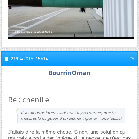
21/04/2015,
15h14
#5
BourrinOman
Re : chenille
Il serait donc intéressant que tu y retournes, que tu
mesures la longueur d'un élément (par ex. : une feuille)
J'allais dire la même chose. Sinon, une solution qui
pourrais aussi aider (même si, je pense, ce n'est pas