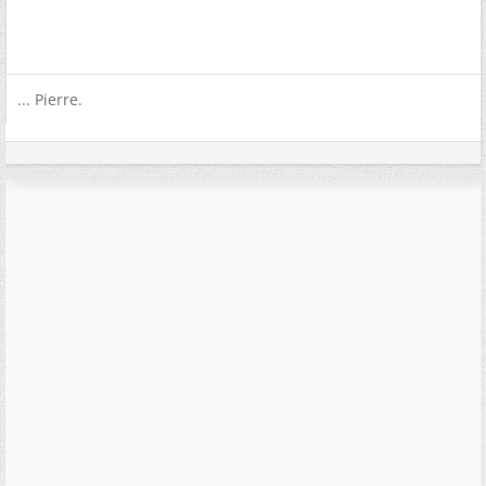
... Pierre.