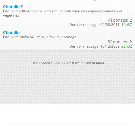
Chenille ?
Par inviteadffa4cb dans le forum Identification des espèces animales ou
végétales
Réponses:
2
Dernier message:
02/03/2011,
16h37
Chenille
Par invite3da5a143 dans le forum Jardinage
Réponses:
2
Dernier message:
16/12/2009,
22h32
Fuseau horaire GMT +1. Il est actuellement
04h06
.