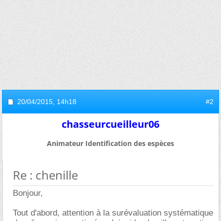
20/04/2015,
14h18
#2
chasseurcueilleur06
Animateur Identification des espèces
Re : chenille
Bonjour,
Tout d'abord, attention à la surévaluation systématique