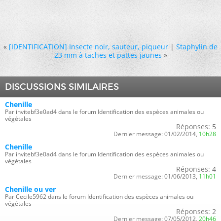
«
[IDENTIFICATION] Insecte noir, sauteur, piqueur
|
Staphylin de
23 mm à taches et pattes jaunes
»
DISCUSSIONS SIMILAIRES
Chenille
Par invitebf3e0ad4 dans le forum Identification des espèces animales ou
végétales
Réponses:
5
Dernier message:
01/02/2014,
10h28
Chenille
Par invitebf3e0ad4 dans le forum Identification des espèces animales ou
végétales
Réponses:
4
Dernier message:
01/06/2013,
11h01
Chenille ou ver
Par Cecile5962 dans le forum Identification des espèces animales ou
végétales
Réponses:
2
Dernier message:
07/05/2012,
20h46