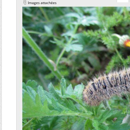
Images attachées