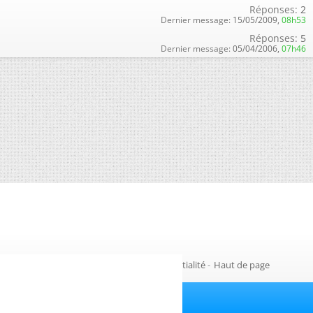
Réponses:
2
Dernier message:
15/05/2009,
08h53
Réponses:
5
Dernier message:
05/04/2006,
07h46
Gestion des cookies
-
Politique de confidentialité
-
Haut de page