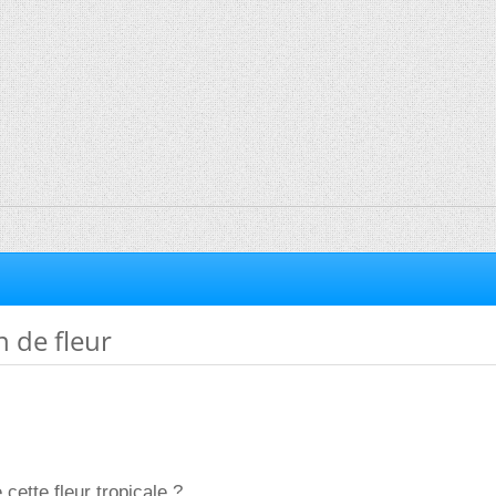
n de fleur
cette fleur tropicale ?