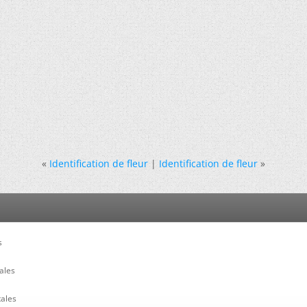
«
Identification de fleur
|
Identification de fleur
»
s
ales
tales