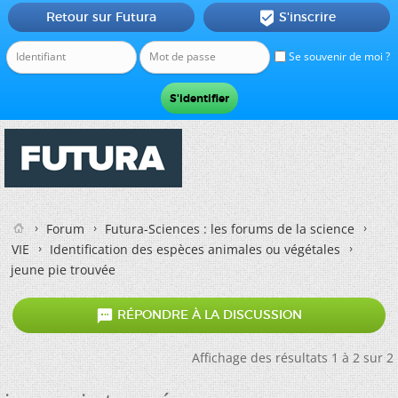
Retour sur Futura
S'inscrire

Se souvenir de moi ?
Forum
Futura-Sciences : les forums de la science
VIE
Identification des espèces animales ou végétales
jeune pie trouvée

RÉPONDRE À LA DISCUSSION
Affichage des résultats 1 à 2 sur 2