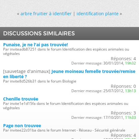
«
arbre fruitier à identifier
|
identification plante
»
DISCUSSIONS SIMILAIRES
Punaise, je ne l'ai pas trouvée!
Par inviteadb87251 dans le forum Identification des espèces animales ou
végétales
Réponses:
4
Dernier message:
30/01/2014,
19h32
[sauvetage d'animaux]
Jeune moineau femelle trouvée/remise
en liberté ?
Par invite8d526b31 dans le forum Biologie
Réponses:
0
Dernier message:
25/07/2012,
13h13
Chenille trouvée
Par invite1e1d15fa dans le forum Identification des espèces animales ou
végétales
Réponses:
3
Dernier message:
17/10/2011,
11h33
Page non trouvee
Par invitee22c01ba dans le forum Internet - Réseau - Sécurité générale
Réponses:
4