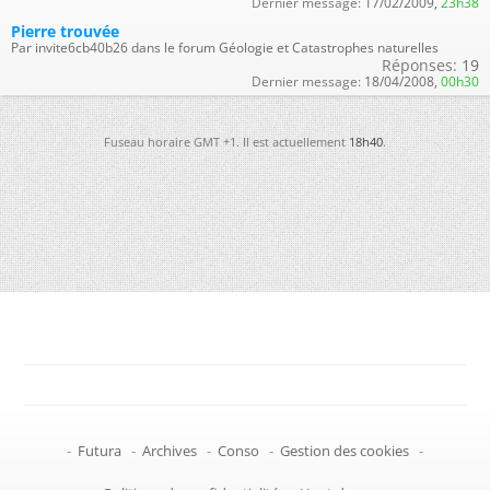
Dernier message:
17/02/2009,
23h38
Pierre trouvée
Par invite6cb40b26 dans le forum Géologie et Catastrophes naturelles
Réponses:
19
Dernier message:
18/04/2008,
00h30
Fuseau horaire GMT +1. Il est actuellement
18h40
.
-
Futura
-
Archives
-
Conso
-
Gestion des cookies
-