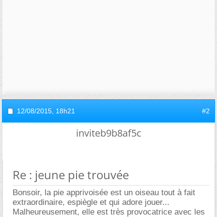
12/08/2015,
18h21
#2
inviteb9b8af5c
Re : jeune pie trouvée
Bonsoir, la pie apprivoisée est un oiseau tout à fait
extraordinaire, espiègle et qui adore jouer...
Malheureusement, elle est très provocatrice avec les