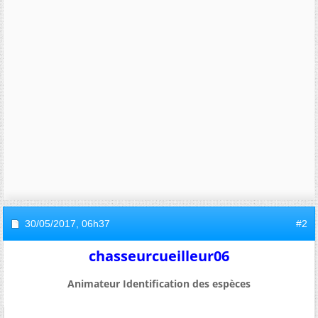
30/05/2017,
06h37
#2
chasseurcueilleur06
Animateur Identification des espèces