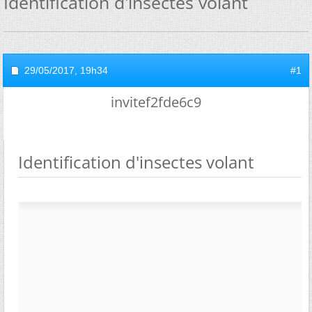
Identification d'insectes volant
29/05/2017,
19h34
#1
invitef2fde6c9
Identification d'insectes volant