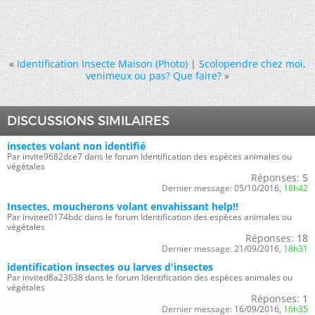
«
Identification Insecte Maison (Photo)
|
Scolopendre chez moi,
venimeux ou pas? Que faire?
»
DISCUSSIONS SIMILAIRES
insectes volant non identifié
Par invite9682dce7 dans le forum Identification des espèces animales ou
végétales
Réponses:
5
Dernier message:
05/10/2016,
18h42
Insectes, moucherons volant envahissant help!!
Par invitee0174bdc dans le forum Identification des espèces animales ou
végétales
Réponses:
18
Dernier message:
21/09/2016,
18h31
identification insectes ou larves d'insectes
Par invited8a23638 dans le forum Identification des espèces animales ou
végétales
Réponses:
1
Dernier message:
16/09/2016,
16h35