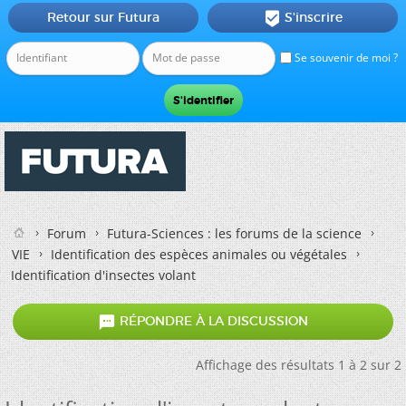
Retour sur Futura
S'inscrire

Se souvenir de moi ?
Forum
Futura-Sciences : les forums de la science
VIE
Identification des espèces animales ou végétales
Identification d'insectes volant

RÉPONDRE À LA DISCUSSION
Affichage des résultats 1 à 2 sur 2