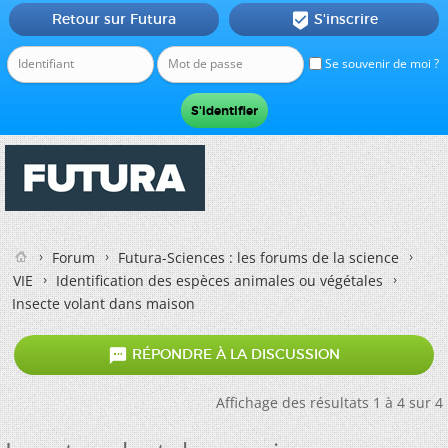
Retour sur Futura
S'inscrire

Se souvenir de moi ?
Forum
Futura-Sciences : les forums de la science
VIE
Identification des espèces animales ou végétales
Insecte volant dans maison

RÉPONDRE À LA DISCUSSION
Affichage des résultats 1 à 4 sur 4