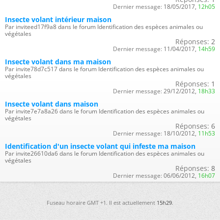
Dernier message:
18/05/2017,
12h05
Insecte volant intérieur maison
Par inviteed17f9a8 dans le forum Identification des espèces animales ou
végétales
Réponses:
2
Dernier message:
11/04/2017,
14h59
Insecte volant dans ma maison
Par invite78d7c517 dans le forum Identification des espèces animales ou
végétales
Réponses:
1
Dernier message:
29/12/2012,
18h33
Insecte volant dans maison
Par invite7e7a8a26 dans le forum Identification des espèces animales ou
végétales
Réponses:
6
Dernier message:
18/10/2012,
11h53
Identification d'un insecte volant qui infeste ma maison
Par invite26610da6 dans le forum Identification des espèces animales ou
végétales
Réponses:
8
Dernier message:
06/06/2012,
16h07
Fuseau horaire GMT +1. Il est actuellement
15h29
.