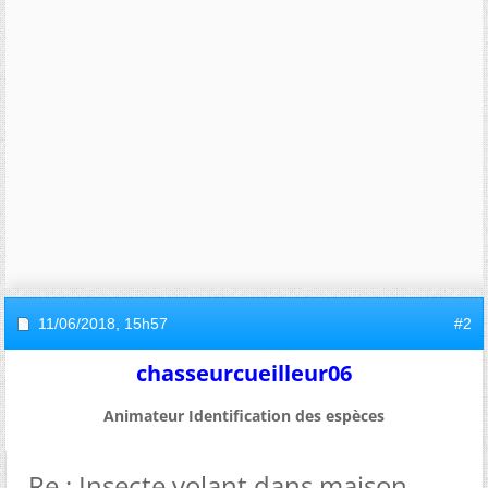
11/06/2018,
15h57
#2
chasseurcueilleur06
Animateur Identification des espèces
Re : Insecte volant dans maison