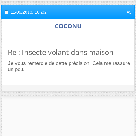
11/06/2018,
16h02
#3
COCONU
Re : Insecte volant dans maison
Je vous remercie de cette précision. Cela me rassure
un peu.