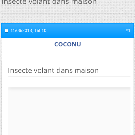
Insecte volant dans maison
11/06/2018,
15h10
#1
COCONU
Insecte volant dans maison