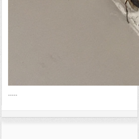
-----