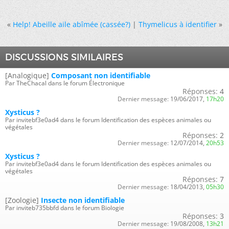
«
Help! Abeille aile abîmée (cassée?)
|
Thymelicus à identifier
»
DISCUSSIONS SIMILAIRES
[Analogique]
Composant non identifiable
Par TheChacal dans le forum Électronique
Réponses:
4
Dernier message:
19/06/2017,
17h20
Xysticus ?
Par invitebf3e0ad4 dans le forum Identification des espèces animales ou
végétales
Réponses:
2
Dernier message:
12/07/2014,
20h53
Xysticus ?
Par invitebf3e0ad4 dans le forum Identification des espèces animales ou
végétales
Réponses:
7
Dernier message:
18/04/2013,
05h30
[Zoologie]
Insecte non identifiable
Par inviteb735bbfd dans le forum Biologie
Réponses:
3
Dernier message:
19/08/2008,
13h21