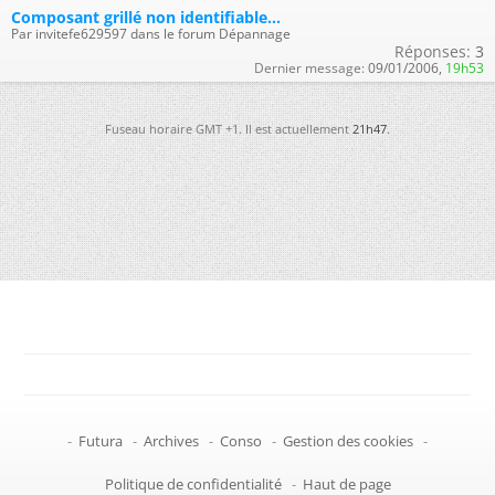
Composant grillé non identifiable...
Par invitefe629597 dans le forum Dépannage
Réponses:
3
Dernier message:
09/01/2006,
19h53
Fuseau horaire GMT +1. Il est actuellement
21h47
.
-
Futura
-
Archives
-
Conso
-
Gestion des cookies
-
Politique de confidentialité
-
Haut de page