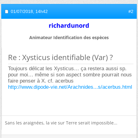
01/07/2018,
14h42
#2
richardunord
Animateur Identification des espèces
Re : Xysticus identifiable (Var) ?
Toujours délicat les Xysticus… ça restera aussi sp.
pour moi… même si son aspect sombre pourrait nous
faire penser à X. cf. acerbus
http://www.dipode-vie.net/Arachnides...s/acerbus.html
Sans les araignées, la vie sur Terre serait impossible...