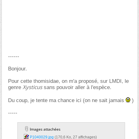
------
Bonjour.
Pour cette thomisidae, on m'a proposé, sur LMDI, le
Xysticus
genre
sans pouvoir aller à l'espèce.
Du coup, je tente ma chance ici (on ne sait jamais
)
-----
Images attachées
P1040029.jpg‎
(170,6 Ko, 27 affichages)