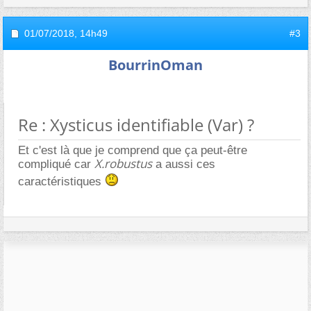
01/07/2018,
14h49
#3
BourrinOman
Re : Xysticus identifiable (Var) ?
Et c'est là que je comprend que ça peut-être
X.robustus
compliqué car
a aussi ces
caractéristiques