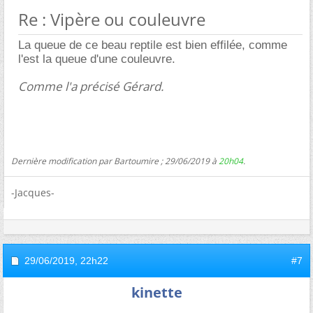
Re : Vipère ou couleuvre
La queue de ce beau reptile est bien effilée, comme
l'est la queue d'une couleuvre.
Comme l'a précisé Gérard.
Dernière modification par Bartoumire ; 29/06/2019 à
20h04
.
-Jacques-
29/06/2019,
22h22
#7
kinette