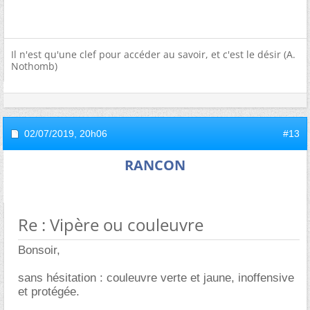
Il n'est qu'une clef pour accéder au savoir, et c'est le désir (A.
Nothomb)
02/07/2019,
20h06
#13
RANCON
Re : Vipère ou couleuvre
Bonsoir,
sans hésitation : couleuvre verte et jaune, inoffensive
et protégée.