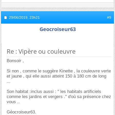
29/06/2019,
23h21
#9
Geocroiseur63
Re : Vipère ou couleuvre
Bonsoir ,
Si non , comme le suggère Kinette , la couleuvre verte
et jaune , qui elle aussi atteint 150 à 180 cm de long
...
Son habitat :inclus aussi : " les habitats artificiels
comme les jardins et vergers ." d'où sa présence chez
vous ..
Géocroiseur63.