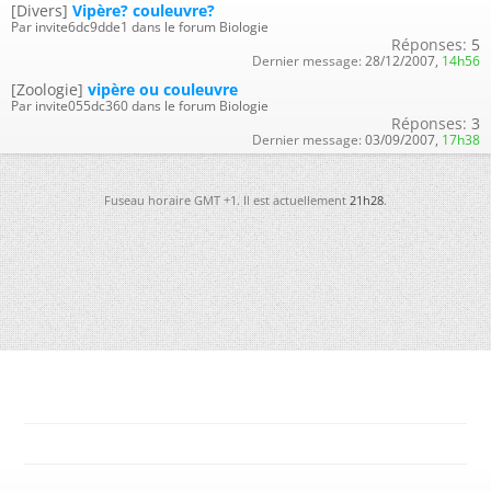
[Divers]
Vipère? couleuvre?
Par invite6dc9dde1 dans le forum Biologie
Réponses:
5
Dernier message:
28/12/2007,
14h56
[Zoologie]
vipère ou couleuvre
Par invite055dc360 dans le forum Biologie
Réponses:
3
Dernier message:
03/09/2007,
17h38
Fuseau horaire GMT +1. Il est actuellement
21h28
.