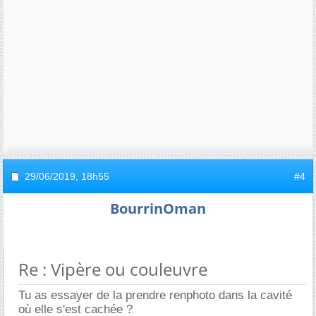
29/06/2019,
18h55
#4
BourrinOman
Re : Vipère ou couleuvre
Tu as essayer de la prendre renphoto dans la cavité
où elle s'est cachée ?