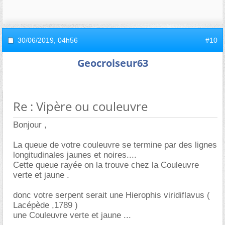
30/06/2019,
04h56
#10
Geocroiseur63
Re : Vipère ou couleuvre
Bonjour ,
La queue de votre couleuvre se termine par des lignes
longitudinales jaunes et noires....
Cette queue rayée on la trouve chez la Couleuvre
verte et jaune .
donc votre serpent serait une Hierophis viridiflavus (
Lacépède ,1789 )
une Couleuvre verte et jaune ...