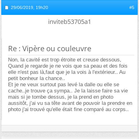
29/06/2019,
19h20
#5
inviteb53705a1
Re : Vipère ou couleuvre
Non, la cavité est trop étroite et creuse dessous,
Quand je regarde je ne vois que sa peau et des fois
elle n'est pas là,faut que je la vois à l'extérieur.. Au
petit bonheur la chance..
Et je ne veux surtout pas levé la dalle ou elle se
cache..je trouve ça sympa.. Je la laisse faire sa vie
mais si je tombe dessus, je la prend en photo
aussitôt, j'ai vu sa tête avant de pouvoir la prendre en
photo j'ai trouvé qu'elle était fine comparé au corps..