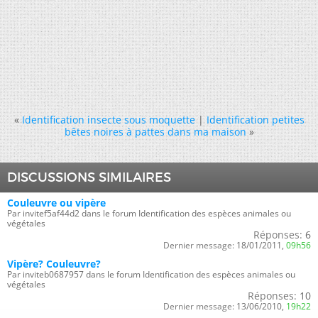
«
Identification insecte sous moquette
|
Identification petites
bêtes noires à pattes dans ma maison
»
DISCUSSIONS SIMILAIRES
Couleuvre ou vipère
Par invitef5af44d2 dans le forum Identification des espèces animales ou
végétales
Réponses:
6
Dernier message:
18/01/2011,
09h56
Vipère? Couleuvre?
Par inviteb0687957 dans le forum Identification des espèces animales ou
végétales
Réponses:
10
Dernier message:
13/06/2010,
19h22