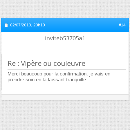
02/07/2019,
20h10
#14
inviteb53705a1
Re : Vipère ou couleuvre
Merci beaucoup pour la confirmation, je vais en
prendre soin en la laissant tranquille.