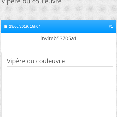
Vipère ou couleuvre
29/06/2019,
15h04
#1
inviteb53705a1
Vipère ou couleuvre