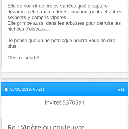
Elle se nourrit de proies variées quelle capture
:lézards ,petits mammifères ,oiseaux ,oeufs et autres
serpents y compris vipères.
Elle grimpe aussi dans les arbustes pour détruire les
nichées d'oiseaux...
Je pense que un herpètologue pourra vous en dire
plus.
Géocroiseur63.
30/06/2019,
05h31
#11
inviteb53705a1
Re : Vipère ou couleuvre