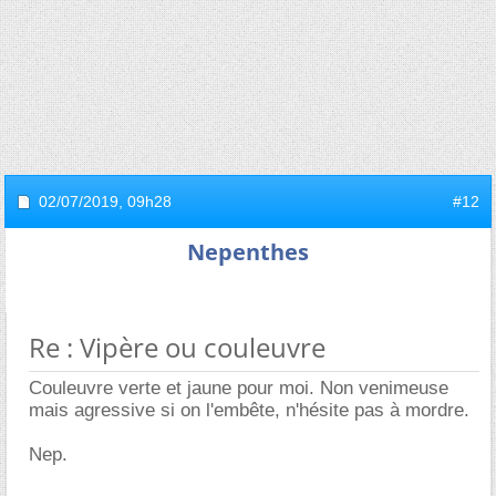
02/07/2019,
09h28
#12
Nepenthes
Re : Vipère ou couleuvre
Couleuvre verte et jaune pour moi. Non venimeuse
mais agressive si on l'embête, n'hésite pas à mordre.
Nep.