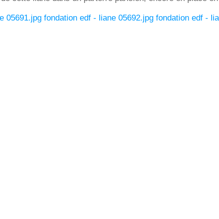
ne 05691.jpg
fondation edf - liane 05692.jpg
fondation edf - li