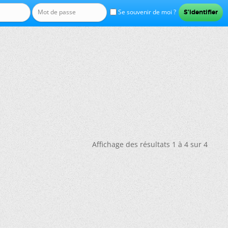
Se souvenir de moi ?
Affichage des résultats 1 à 4 sur 4