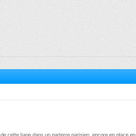
de cette liane dans un parterre parisien, encore en place en 