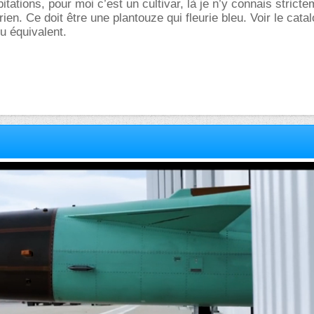
tations, pour moi c’est un cultivar, là je n’y connais stricte
ien. Ce doit être une plantouze qui fleurie bleu. Voir le cata
u équivalent.