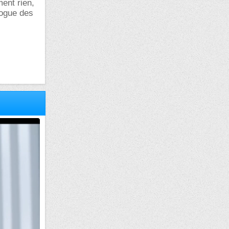
ment rien,
logue des