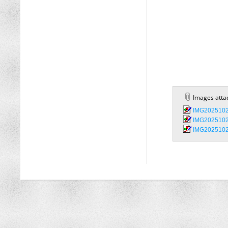
Images atta
IMG2025102
IMG2025102
IMG2025102