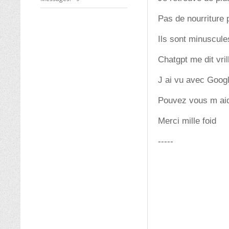
Pas de nourriture 
Ils sont minuscule
Chatgpt me dit vri
J ai vu avec Google
Pouvez vous m aide
Merci mille foid
-----