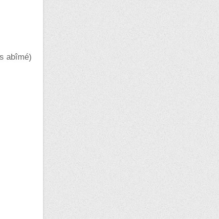
is abîmé)