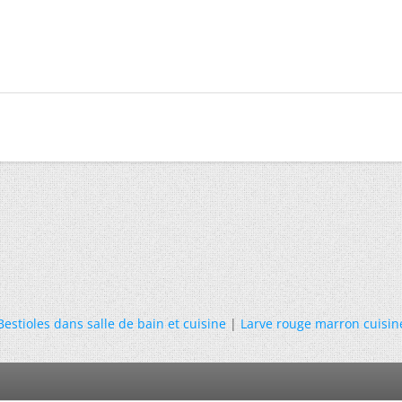
Bestioles dans salle de bain et cuisine
|
Larve rouge marron cuisin