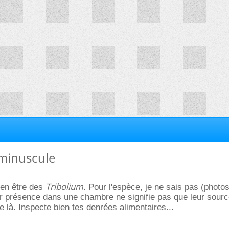
 minuscule
Tribolium
en être des
. Pour l'espèce, je ne sais pas (photo
ur présence dans une chambre ne signifie pas que leur sour
e là. Inspecte bien tes denrées alimentaires...