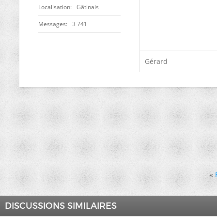
Localisation
Gâtinais
Messages
3 741
Gérard
«
DISCUSSIONS SIMILAIRES