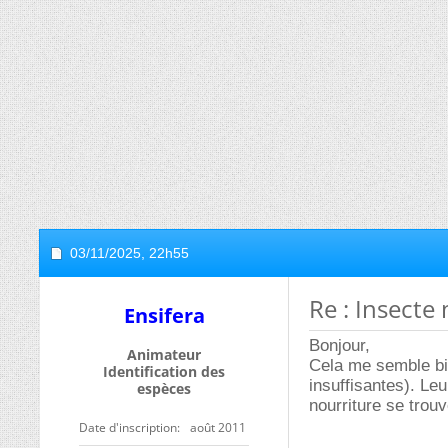
03/11/2025,
22h55
Re : Insecte
Ensifera
Bonjour,
Animateur
Cela me semble bi
Identification des
insuffisantes). Le
espèces
nourriture se trouv
Date d'inscription
août 2011