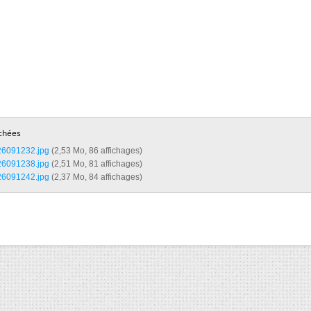
chées
6091232.jpg‎
(2,53 Mo, 86 affichages)
6091238.jpg‎
(2,51 Mo, 81 affichages)
6091242.jpg‎
(2,37 Mo, 84 affichages)