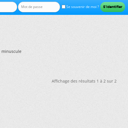
Se souvenir de moi ?
e minuscule
Affichage des résultats 1 à 2 sur 2