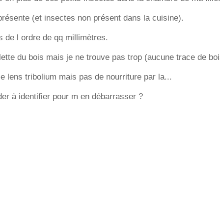
présente (et insectes non présent dans la cuisine).
s de l ordre de qq millimètres.
llette du bois mais je ne trouve pas trop (aucune trace de bo
 lens tribolium mais pas de nourriture par la...
r à identifier pour m en débarrasser ?