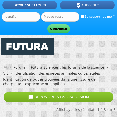
Retour sur Futura
S'inscrire

Se souvenir de moi ?
Forum
Futura-Sciences : les forums de la science
VIE
Identification des espèces animales ou végétales
Identification de pupes trouvées dans une fissure de
charpente – capricorne ou papillon ?

RÉPONDRE À LA DISCUSSION
Affichage des résultats 1 à 3 sur 3