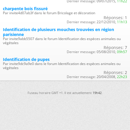
Dernier message:
09/07/2015,
11h22
charpente bois fissuré
Par invite4d07ab3f dans le forum Bricolage et décoration
Réponses:
1
Dernier message:
22/12/2010,
11h13
Identification de plusieurs mouches trouvées en région
parisienne
Par invite9abb5507 dans le forum Identification des espèces animales ou
végétales
Réponses:
7
Dernier message:
05/08/2010,
09h57
Identification de pupes
Par invite9dc9a9e0 dans le forum Identification des espèces animales ou
végétales
Réponses:
2
Dernier message:
20/04/2008,
22h23
Fuseau horaire GMT +1. Il est actuellement
19h42
.