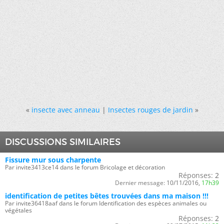
«
insecte avec anneau
|
Insectes rouges de jardin
»
DISCUSSIONS SIMILAIRES
Fissure mur sous charpente
Par invite3413ce14 dans le forum Bricolage et décoration
Réponses:
2
Dernier message:
10/11/2016,
17h39
identification de petites bêtes trouvées dans ma maison !!!
Par invite36418aaf dans le forum Identification des espèces animales ou
végétales
Réponses:
2