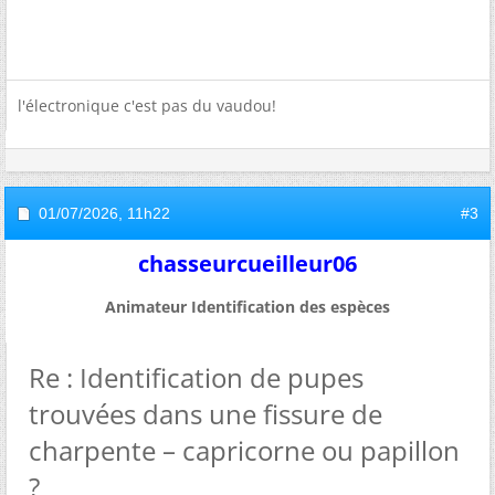
l'électronique c'est pas du vaudou!
01/07/2026,
11h22
#3
chasseurcueilleur06
Animateur Identification des espèces
Re : Identification de pupes
trouvées dans une fissure de
charpente – capricorne ou papillon
?