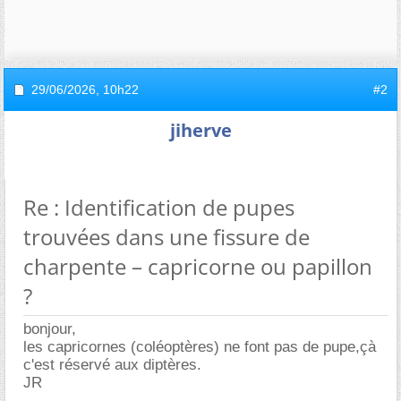
29/06/2026,
10h22
#2
jiherve
Re : Identification de pupes
trouvées dans une fissure de
charpente – capricorne ou papillon
?
bonjour,
les capricornes (coléoptères) ne font pas de pupe,çà
c'est réservé aux diptères.
JR