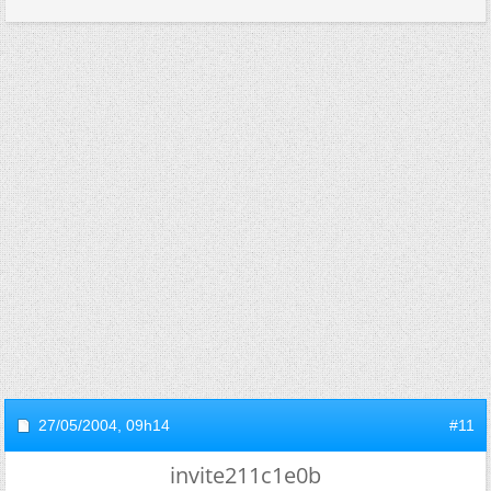
27/05/2004,
09h14
#11
invite211c1e0b