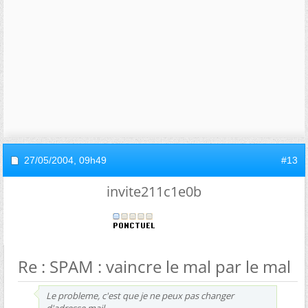
27/05/2004,
09h49
#13
invite211c1e0b
Re : SPAM : vaincre le mal par le mal
Le probleme, c'est que je ne peux pas changer
d'adresse mail