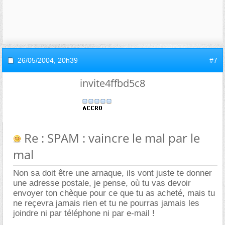
26/05/2004,
20h39
#7
invite4ffbd5c8
Re : SPAM : vaincre le mal par le
mal
Non sa doit être une arnaque, ils vont juste te donner
une adresse postale, je pense, où tu vas devoir
envoyer ton chèque pour ce que tu as acheté, mais tu
ne reçevra jamais rien et tu ne pourras jamais les
joindre ni par téléphone ni par e-mail !