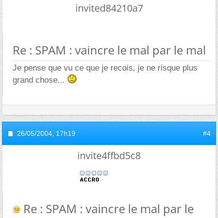
invited84210a7
Re : SPAM : vaincre le mal par le mal
Je pense que vu ce que je recois, je ne risque plus
grand chose...
26/05/2004,
17h19
#4
invite4ffbd5c8
Re : SPAM : vaincre le mal par le