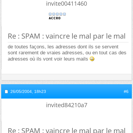
invite00411460
Re : SPAM : vaincre le mal par le mal
de toutes façons, les adresses dont ils se servent
sont rarement de vraies adresses, ou en tout cas des
adresses où ils vont voir leurs mails
26/05/2004,
18h23
#6
invited84210a7
Re : SPAM : vaincre le mal par le mal