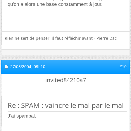
qu'on a alors une base constamment à jour.
Rien ne sert de penser, il faut réfléchir avant - Pierre Dac
27/05/2004,
09h10
#10
invited84210a7
Re : SPAM : vaincre le mal par le mal
J'ai spampal.