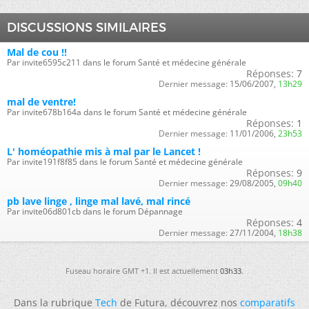
DISCUSSIONS SIMILAIRES
Mal de cou !!
Par invite6595c211 dans le forum Santé et médecine générale
Réponses:
7
Dernier message:
15/06/2007,
13h29
mal de ventre!
Par invite678b164a dans le forum Santé et médecine générale
Réponses:
1
Dernier message:
11/01/2006,
23h53
L' homéopathie mis à mal par le Lancet !
Par invite191f8f85 dans le forum Santé et médecine générale
Réponses:
9
Dernier message:
29/08/2005,
09h40
pb lave linge , linge mal lavé, mal rincé
Par invite06d801cb dans le forum Dépannage
Réponses:
4
Dernier message:
27/11/2004,
18h38
Fuseau horaire GMT +1. Il est actuellement
03h33
.
Dans la rubrique
Tech
de Futura, découvrez nos
comparatifs