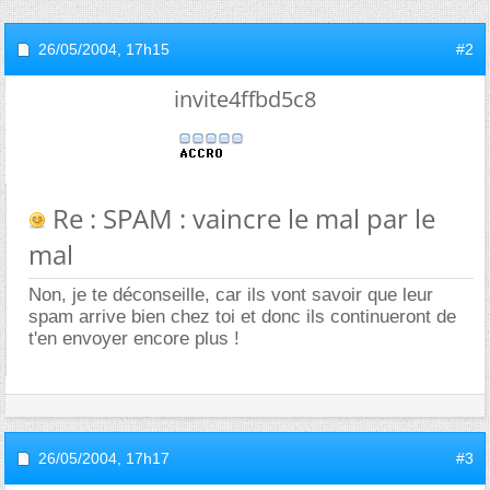
26/05/2004,
17h15
#2
invite4ffbd5c8
Re : SPAM : vaincre le mal par le
mal
Non, je te déconseille, car ils vont savoir que leur
spam arrive bien chez toi et donc ils continueront de
t'en envoyer encore plus !
26/05/2004,
17h17
#3