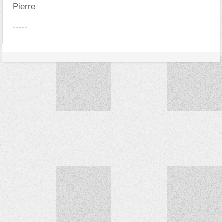
Pierre
-----