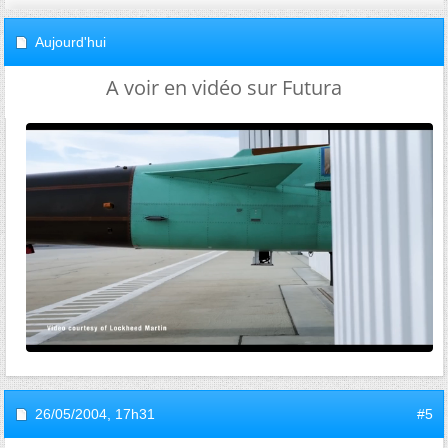
Aujourd'hui
A voir en vidéo sur Futura
26/05/2004,
17h31
#5